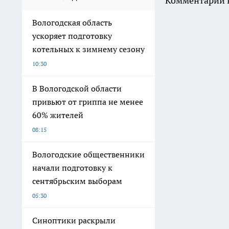
Комментарии н
Вологодская область
ускоряет подготовку
котельных к зимнему сезону
10:30
В Вологодской области
привьют от гриппа не менее
60% жителей
08:15
Вологодские общественники
начали подготовку к
сентябрьским выборам
05:30
Синоптики раскрыли