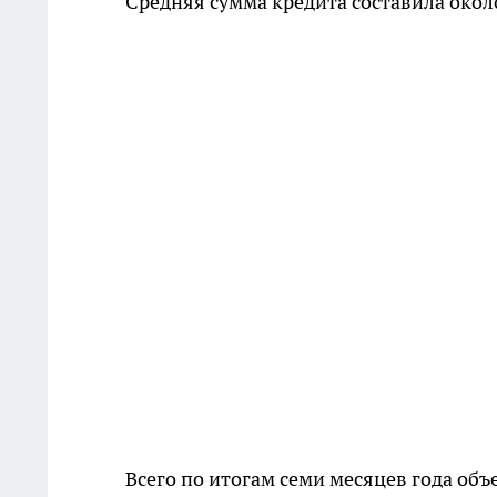
Средняя сумма кредита составила около
Всего по итогам семи месяцев года объ