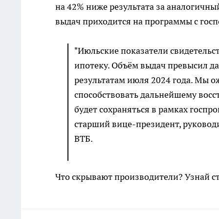
на 42% ниже результата за аналогичны
выдач приходится на программы с госпо
"Июльские показатели свидетельс
ипотеку. Объём выдач превысил да
результатам июля 2024 года. Мы о
способствовать дальнейшему восст
будет сохраняться в рамках госпр
старший вице-президент, руковод
ВТБ.
Что скрывают производители? Узнай с