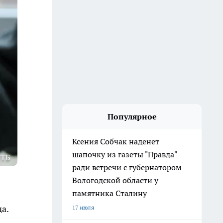
Популярное
Ксения Собчак наденет
шапочку из газеты "Правда"
ВТБ
ради встречи с губернатором
Вологодской области у
памятника Сталину
а.
17 июля