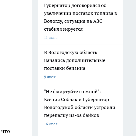
Губернатор договорился об
увеличении поставок топлива в
Вологду, ситуация на АЗС
стабилизируется
11 июля
В Вологодскую область
начались дополнительные
поставки бензина
9 июля
"Не флиртуйте со мной":
Ксения Собчак и Губернатор
Вологодской области устроили
перепалку из-за байков
16 июля
 что