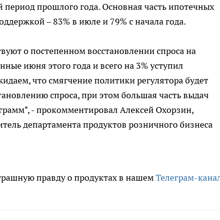
й период прошлого года. Основная часть ипотечных
ддержкой – 83% в июле и 79% с начала года.
твуют о постепенном восстановлении спроса на
нные июня этого года и всего на 3% уступил
жидаем, что смягчение политики регулятора будет
ановлению спроса, при этом большая часть выдач
ограмм", - прокомментировал Алексей Охорзин,
итель департамента продуктов розничного бизнеса
трашную правду о продуктах в нашем
Телеграм-кана