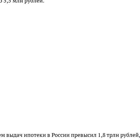
 5,5 млн рублей.
ем выдач ипотеки в России превысил 1,8 трлн рублей,