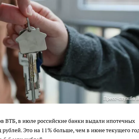
Пресс-служба 
в ВТБ, в июле российские банки выдали ипотечных
 рублей. Это на 11% больше, чем в июне текущего год