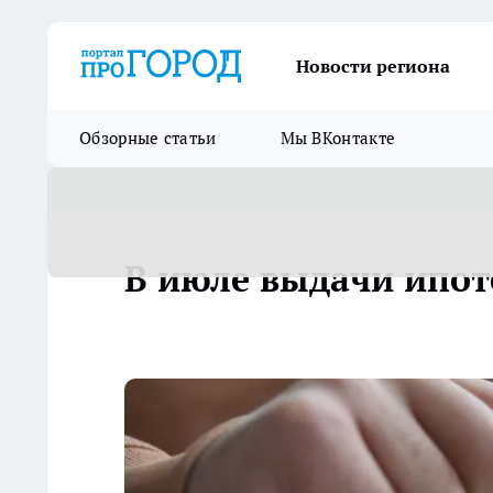
Новости региона
Обзорные статьи
Мы ВКонтакте
В июле выдачи ипот