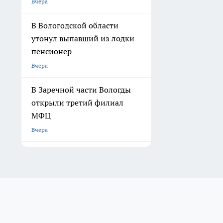
Вчера
В Вологодской области
утонул выпавший из лодки
пенсионер
Вчера
В Заречной части Вологды
открыли третий филиал
МФЦ
Вчера