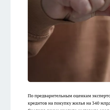
По предварительным оценкам эксперто
кредитов на покупку жилья на 340 млрд