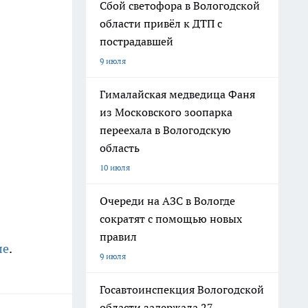
Сбой светофора в Вологодской
области привёл к ДТП с
пострадавшей
9 июля
Гималайская медведица Фаня
из Московского зоопарка
переехала в Вологодскую
область
10 июля
Очереди на АЗС в Вологде
сократят с помощью новых
правил
ле
.
9 июля
Госавтоинспекция Вологодской
области задержала 27