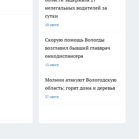
нелегальных водителей за
сутки
10 июля
Скорую помощь Вологды
возглавил бывший главврач
онкодиспансера
13 июля
Молнии атакуют Вологодскую
область: горят дома и деревья
27 июля