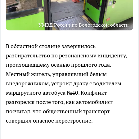
УМВД России по Вологодской области
В областной столице завершилось
разбирательство по резонансному инциденту,
произошедшему осенью прошлого года.
Местный житель, управлявший белым
внедорожником, устроил драку с водителем
маршрутного автобуса №40. Конфликт
разгорелся после того, как автомобилист
посчитал, что общественный транспорт
совершил опасное перестроение.