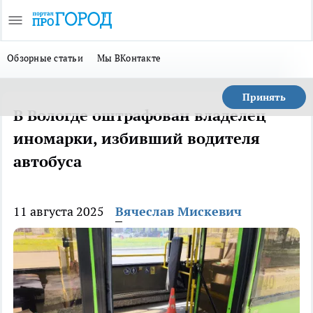
Обзорные статьи
Мы ВКонтакте
Принять
В Вологде оштрафован владелец
иномарки, избивший водителя
автобуса
11 августа 2025
Вячеслав Мискевич