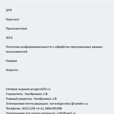
ДТП
Гороскоп
Происшествия
ЖКХ
Политика конфиденциальности и обработки персональных данных
пользователей.
Главная
Новости
Сетевое издание
progorod35.r
u
Учредитель: Ламбринаки А.В.
Главный редактор: Ламбринаки А.В.
Электронная почта редакции:
novostigoroda1@yandex.ru
Телефоны: 8(8212)39-14-42, 89041001090
Электронная для других вопросов: x2dt@mail.ru