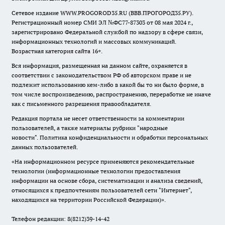
Сетевое издание WWW.PROGOROD35.RU (ВВВ.ПРОГОРОД35.РУ).
Регистрационный номер СМИ ЭЛ №ФС77-87303 от 08 мая 2024 г.,
зарегистрировано Федеральной службой по надзору в сфере связи,
информационных технологий и массовых коммуникаций.
Возрастная категория сайта 16+.
Вся информация, размещенная на данном сайте, охраняется в
соответствии с законодательством РФ об авторском праве и не
подлежит использованию кем-либо в какой бы то ни было форме, в
том числе воспроизведению, распространению, переработке не иначе
как с письменного разрешения правообладателя.
Редакция портала не несет ответственности за комментарии
пользователей, а также материалы рубрики "народные
новости".
Политика конфиденциальности и обработки персональных
данных пользователей
.
«На информационном ресурсе применяются рекомендательные
технологии (информационные технологии предоставления
информации на основе сбора, систематизации и анализа сведений,
относящихся к предпочтениям пользователей сети "Интернет",
находящихся на территории Российской Федерации)».
Телефон редакции: 8(8212)39-14-42