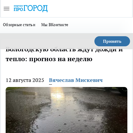
Обзорные статьи
Мы ВКонтакте
Принять
Вологодскую область ждут дожди и
тепло: прогноз на неделю
12 августа 2025
Вячеслав Мискевич