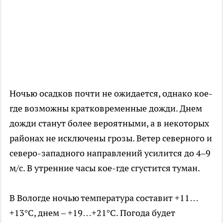
Ночью осадков почти не ожидается, однако кое-
где возможны кратковременные дожди. Днем
дожди станут более вероятными, а в некоторых
районах не исключены грозы. Ветер северного и
северо-западного направлений усилится до 4–9
м/с. В утренние часы кое-где сгустится туман.
В Вологде ночью температура составит +11…
+13°C, днем – +19…+21°C. Погода будет