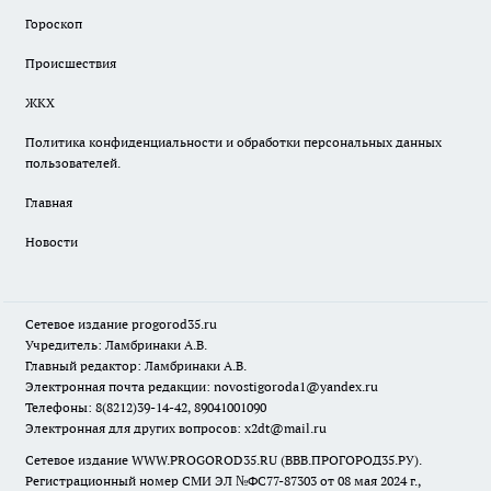
Гороскоп
Происшествия
ЖКХ
Политика конфиденциальности и обработки персональных данных
пользователей.
Главная
Новости
Сетевое издание
progorod35.r
u
Учредитель: Ламбринаки А.В.
Главный редактор: Ламбринаки А.В.
Электронная почта редакции:
novostigoroda1@yandex.ru
Телефоны: 8(8212)39-14-42, 89041001090
Электронная для других вопросов: x2dt@mail.ru
Сетевое издание WWW.PROGOROD35.RU (ВВВ.ПРОГОРОД35.РУ).
Регистрационный номер СМИ ЭЛ №ФС77-87303 от 08 мая 2024 г.,