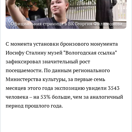
Официальная страница в ВК Георгия Филимонова
С момента установки бронзового монумента
Иосифу Сталину музей "Вологодская ссылка"
зафиксировал значительный рост
посещаемости. По данным регионального
Министерства культуры, за первые семь
месяцев этого года экспозицию увидели 3543
человека – на 53% больше, чем за аналогичный
период прошлого года.