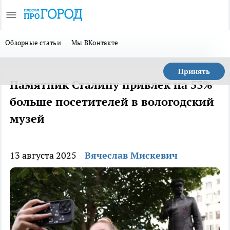
Обзорные статьи
Мы ВКонтакте
Принять
Памятник Сталину привлек на 53%
больше посетителей в вологодский
музей
13 августа 2025
Вячеслав Мискевич