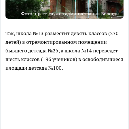
Фото: пресс-служба администрации Вологды
Так, школа №13 разместит девять классов (270
детей) в отремонтированном помещении
бывшего детсада №25, а школа №14 переведет
шесть классов (196 учеников) в освободившиеся
площади детсада №100.