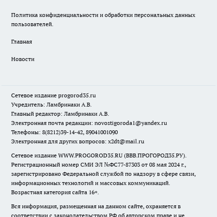
Политика конфиденциальности и обработки персональных данных
пользователей.
Главная
Новости
Сетевое издание
progorod35.r
u
Учредитель: Ламбринаки А.В.
Главный редактор: Ламбринаки А.В.
Электронная почта редакции:
novostigoroda1@yandex.ru
Телефоны: 8(8212)39-14-42, 89041001090
Электронная для других вопросов: x2dt@mail.ru
Сетевое издание WWW.PROGOROD35.RU (ВВВ.ПРОГОРОД35.РУ).
Регистрационный номер СМИ ЭЛ №ФС77-87303 от 08 мая 2024 г.,
зарегистрировано Федеральной службой по надзору в сфере связи,
информационных технологий и массовых коммуникаций.
Возрастная категория сайта 16+.
Вся информация, размещенная на данном сайте, охраняется в
соответствии с законодательством РФ об авторском праве и не