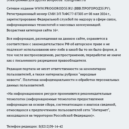
Сетевое издание WWW.PROGOROD35.RU (ВВВ.ПРОГОРОД35.РУ).
Регистрационный номер СМИ ЭЛ №ФС77-87303 от 08 мая 2024 г.,
зарегистрировано Федеральной службой по надзору в сфере связи,
информационных технологий и массовых коммуникаций.
Возрастная категория сайта 16+.
Вся информация, размещенная на данном сайте, охраняется в
соответствии с законодательством РФ об авторском праве и не
подлежит использованию кем-либо в какой бы то ни было форме, в
том числе воспроизведению, распространению, переработке не иначе
как с письменного разрешения правообладателя.
Редакция портала не несет ответственности за комментарии
пользователей, а также материалы рубрики "народные
новости".
Политика конфиденциальности и обработки персональных
данных пользователей
.
«На информационном ресурсе применяются рекомендательные
технологии (информационные технологии предоставления
информации на основе сбора, систематизации и анализа сведений,
относящихся к предпочтениям пользователей сети "Интернет",
находящихся на территории Российской Федерации)».
Телефон редакции: 8(8212)39-14-42