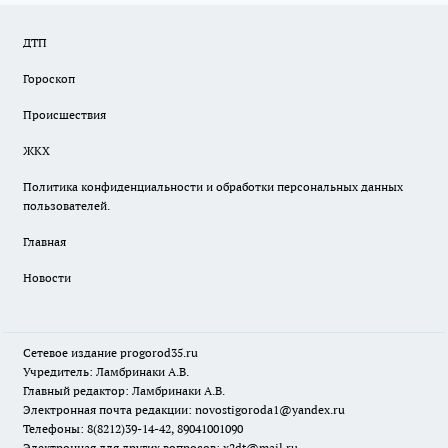
ДТП
Гороскоп
Происшествия
ЖКХ
Политика конфиденциальности и обработки персональных данных
пользователей.
Главная
Новости
Сетевое издание
progorod35.r
u
Учредитель: Ламбринаки А.В.
Главный редактор: Ламбринаки А.В.
Электронная почта редакции:
novostigoroda1@yandex.ru
Телефоны: 8(8212)39-14-42, 89041001090
Электронная для других вопросов: x2dt@mail.ru