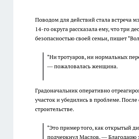
Поводом для действий стала встреча м
14-го округа рассказала ему, что три д
безопасностью своей семьи, пишет "Вол
"Ни тротуаров, ни нормальных пере
— пожаловалась женщина.
Градоначальник оперативно отреагиро
участок и убедились в проблеме. Посл
строительстве.
"Это пример того, как открытый д
подчеркнул Маслов. — Благодарю з