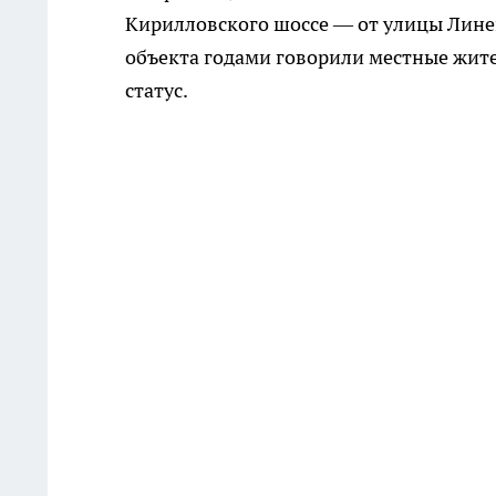
Кирилловского шоссе — от улицы Линей
объекта годами говорили местные жите
статус.