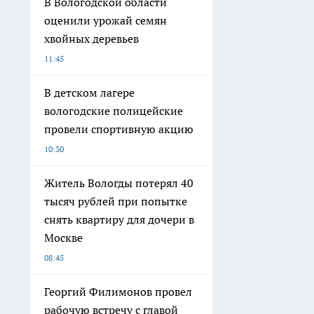
В Вологодской области
оценили урожай семян
хвойных деревьев
11:45
В детском лагере
вологодские полицейские
провели спортивную акцию
10:30
Житель Вологды потерял 40
тысяч рублей при попытке
снять квартиру для дочери в
Москве
08:45
Георгий Филимонов провел
рабочую встречу с главой