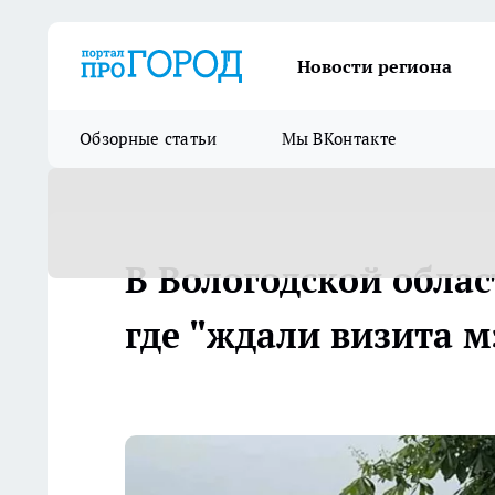
Новости региона
Обзорные статьи
Мы ВКонтакте
В Вологодской облас
где "ждали визита м