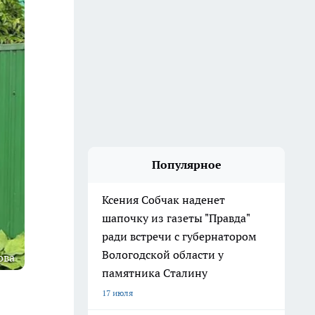
Популярное
Ксения Собчак наденет
шапочку из газеты "Правда"
ради встречи с губернатором
Вологодской области у
ова
памятника Сталину
17 июля