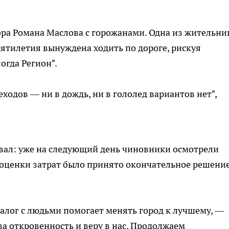
эра Романа Маслова с горожанами. Одна из жительни
есятилетия вынуждена ходить по дороге, рискуя
огда Регион".
ходов — ни в дождь, ни в гололед вариантов нет",
вал: уже на следующий день чиновники осмотрели
е оценки затрат было принято окончательное решение
иалог с людьми помогает менять город к лучшему, —
а откровенность и веру в нас. Продолжаем