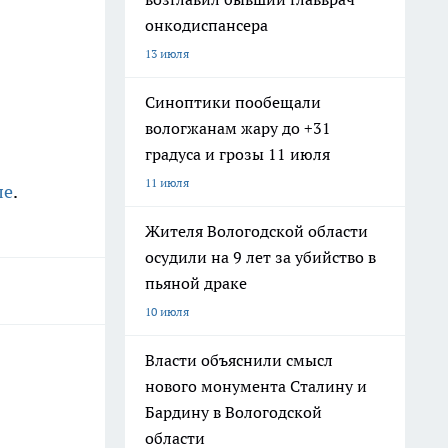
онкодиспансера
13 июля
Синоптики пообещали
вологжанам жару до +31
градуса и грозы 11 июля
11 июля
ле
.
Жителя Вологодской области
осудили на 9 лет за убийство в
пьяной драке
10 июля
Власти объяснили смысл
нового монумента Сталину и
Бардину в Вологодской
области