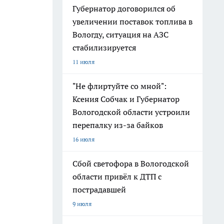
Губернатор договорился об
увеличении поставок топлива в
Вологду, ситуация на АЗС
стабилизируется
11 июля
"Не флиртуйте со мной":
Ксения Собчак и Губернатор
Вологодской области устроили
перепалку из-за байков
16 июля
Сбой светофора в Вологодской
области привёл к ДТП с
пострадавшей
9 июля