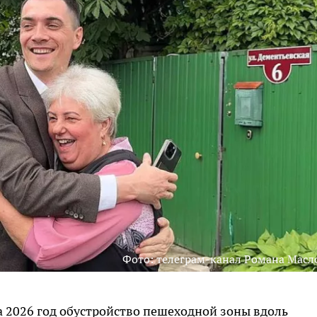
Фото: телеграм-канал Романа Масл
а 2026 год обустройство пешеходной зоны вдоль