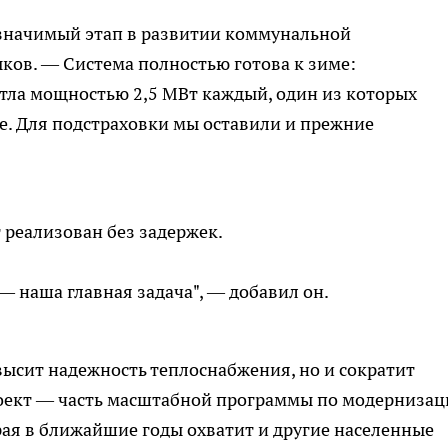
 значимый этап в развитии коммунальной
ков. — Система полностью готова к зиме:
отла мощностью 2,5 МВт каждый, один из которых
е. Для подстраховки мы оставили и прежние
 реализован без задержек.
— наша главная задача", — добавил он.
высит надежность теплоснабжения, но и сократит
роект — часть масштабной программы по модерниза
рая в ближайшие годы охватит и другие населенные