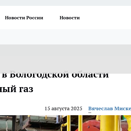
Новости России
Новости
 в Вологодской области
ный газ
15 августа 2025
Вячеслав Миск