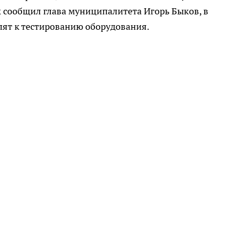
к сообщил глава муниципалитета Игорь Быков, в
ят к тестированию оборудования.