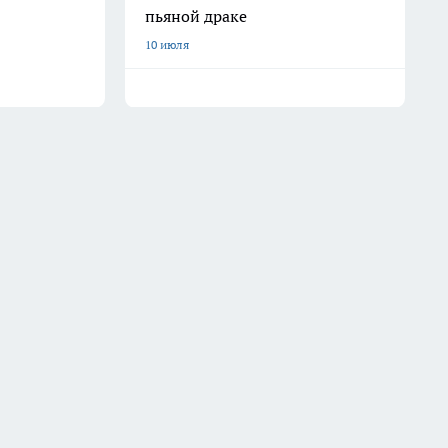
пьяной драке
10 июля