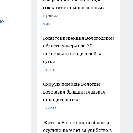
е.
сократят с помощью новых
правил
ле
.
9 июля
Госавтоинспекция Вологодской
области задержала 27
нелегальных водителей за
сутки
10 июля
Скорую помощь Вологды
возглавил бывший главврач
онкодиспансера
13 июля
Жителя Вологодской области
осудили на 9 лет за убийство в