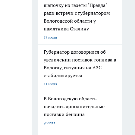
шапочку из газеты "Правда"
ради встречи с губернатором
Вологодской области у
памятника Сталину
17 июля
Губернатор договорился об
увеличении поставок топлива в
Вологду, ситуация на АЗС
стабилизируется
11 июля
В Вологодскую область
начались дополнительные
поставки бензина
9 июля