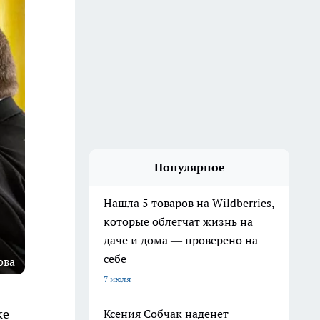
Популярное
Нашла 5 товаров на Wildberries,
которые облегчат жизнь на
даче и дома — проверено на
себе
ова
7 июля
ке
Ксения Собчак наденет