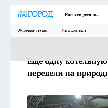
Новости региона
Обзорные статьи
Мы ВКонтакте
Еще одну котельную
перевели на природ