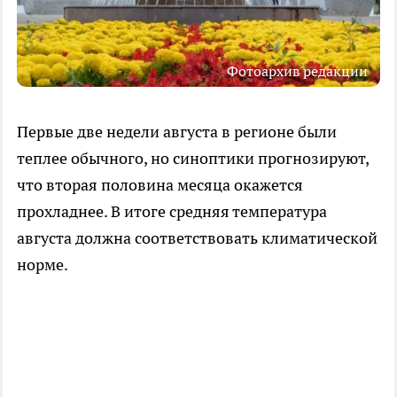
Фотоархив редакции
Первые две недели августа в регионе были
теплее обычного, но синоптики прогнозируют,
что вторая половина месяца окажется
прохладнее. В итоге средняя температура
августа должна соответствовать климатической
норме.