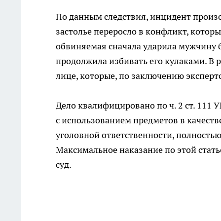
По данным следствия, инцидент произо
застолье переросло в конфликт, котор
обвиняемая сначала ударила мужчину б
продолжила избивать его кулаками. В 
лице, которые, по заключению эксперто
Дело квалифицировано по ч. 2 ст. 111
с использованием предметов в качеств
уголовной ответственности, полностью
Максимальное наказание по этой стать
суд.