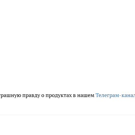
трашную правду о продуктах в нашем
Телеграм-кана