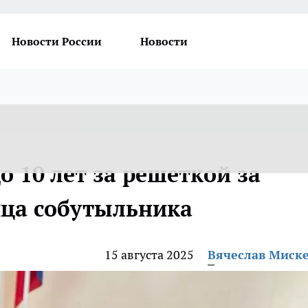
Новости России
Новости
о 10 лет за решеткой за
ица собутыльника
15 августа 2025
Вячеслав Миск