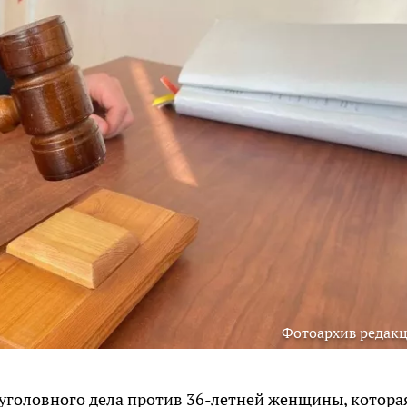
Фотоархив редак
уголовного дела против 36-летней женщины, котора