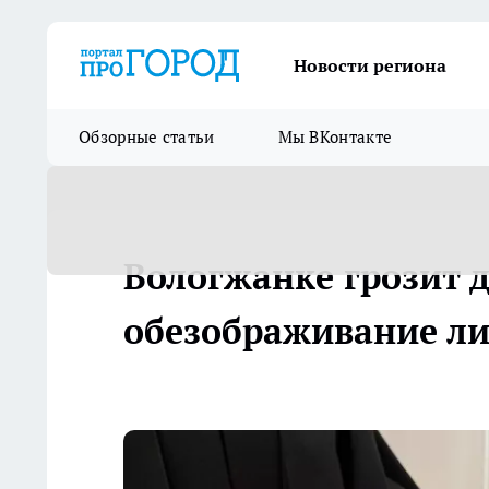
Новости региона
Обзорные статьи
Мы ВКонтакте
Вологжанке грозит д
обезображивание л