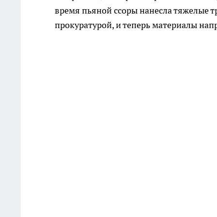
время пьяной ссоры нанесла тяжелые 
прокуратурой, и теперь материалы напр