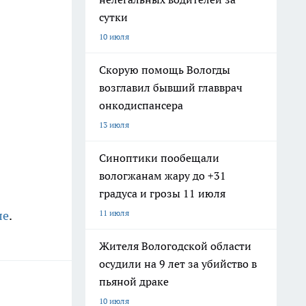
сутки
10 июля
Скорую помощь Вологды
возглавил бывший главврач
онкодиспансера
13 июля
Синоптики пообещали
вологжанам жару до +31
градуса и грозы 11 июля
11 июля
ле
.
Жителя Вологодской области
осудили на 9 лет за убийство в
пьяной драке
10 июля