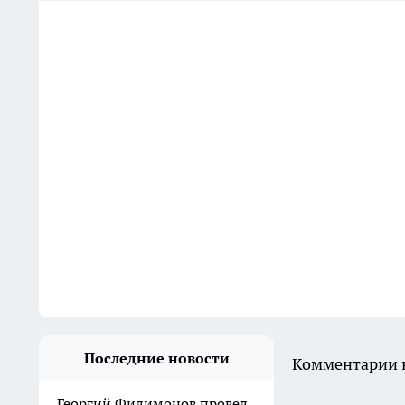
Последние новости
Комментарии н
Георгий Филимонов провел