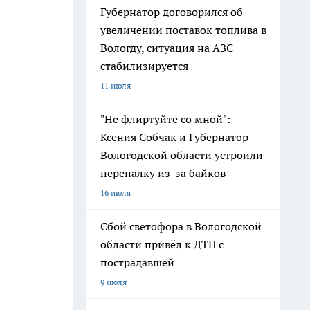
Губернатор договорился об
увеличении поставок топлива в
Вологду, ситуация на АЗС
стабилизируется
11 июля
"Не флиртуйте со мной":
Ксения Собчак и Губернатор
Вологодской области устроили
перепалку из-за байков
16 июля
Сбой светофора в Вологодской
области привёл к ДТП с
пострадавшей
9 июля