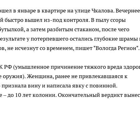
шел в январе в квартире на улице Чкалова. Вечернее
ый быстро вышел из-под контроля. В пылу ссоры
утылкой, а затем разбитым стаканом, после чего
результате у потерпевшего остались глубокие шрамы 
в, не исчезнут со временем, пишет "Вологда Регион".
 УК РФ (умышленное причинение тяжкого вреда здор
е оружия). Женщина, ранее не привлекавшаяся к
 признала вину и написала явку с повинной.
е – до 10 лет колонии. Окончательный вердикт вынес