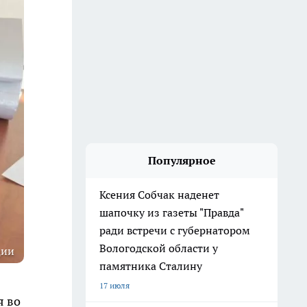
Популярное
Ксения Собчак наденет
шапочку из газеты "Правда"
ради встречи с губернатором
Вологодской области у
ции
памятника Сталину
17 июля
я во