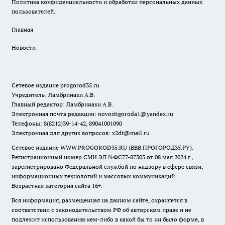
Политика конфиденциальности и обработки персональных данных
пользователей.
Главная
Новости
Сетевое издание
progorod35.r
u
Учредитель: Ламбринаки А.В.
Главный редактор: Ламбринаки А.В.
Электронная почта редакции:
novostigoroda1@yandex.ru
Телефоны: 8(8212)39-14-42, 89041001090
Электронная для других вопросов: x2dt@mail.ru
Сетевое издание WWW.PROGOROD35.RU (ВВВ.ПРОГОРОД35.РУ).
Регистрационный номер СМИ ЭЛ №ФС77-87303 от 08 мая 2024 г.,
зарегистрировано Федеральной службой по надзору в сфере связи,
информационных технологий и массовых коммуникаций.
Возрастная категория сайта 16+.
Вся информация, размещенная на данном сайте, охраняется в
соответствии с законодательством РФ об авторском праве и не
подлежит использованию кем-либо в какой бы то ни было форме, в