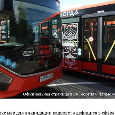
Официальная страница в ВК Георгия Филимон
кс мер для ликвидации кадрового дефицита в сфере