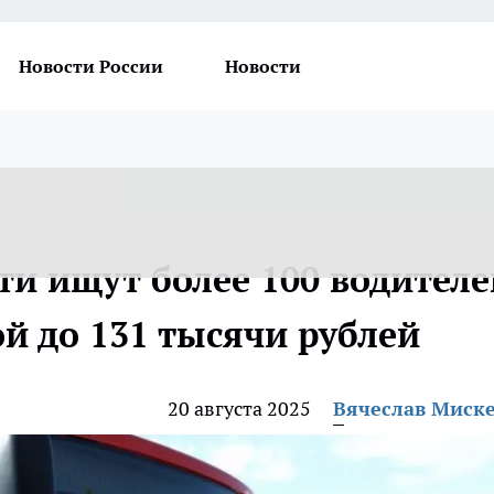
Новости России
Новости
ти ищут более 100 водителе
ой до 131 тысячи рублей
20 августа 2025
Вячеслав Миск