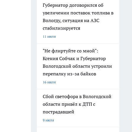
Губернатор договорился об
увеличении поставок топлива в
Вологду, ситуация на АЗС
стабилизируется
11 июля
"Не флиртуйте со мной":
Ксения Собчак и Губернатор
Вологодской области устроили
перепалку из-за байков
16 июля
Сбой светофора в Вологодской
области привёл к ДТП с
пострадавшей
9 июля