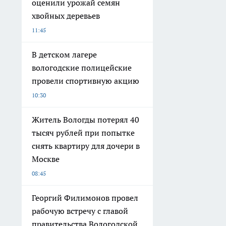
оценили урожай семян
хвойных деревьев
11:45
В детском лагере
вологодские полицейские
провели спортивную акцию
10:30
Житель Вологды потерял 40
тысяч рублей при попытке
снять квартиру для дочери в
Москве
08:45
Георгий Филимонов провел
рабочую встречу с главой
правительства Вологодской