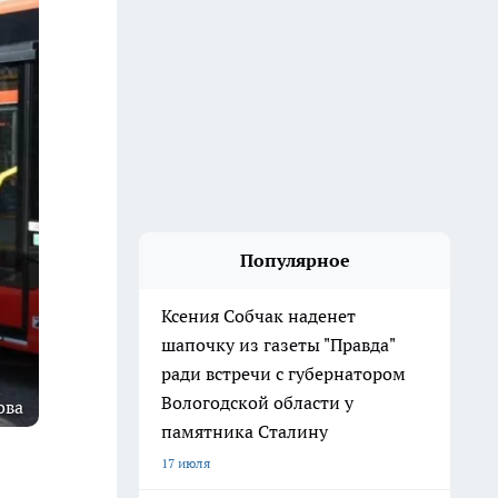
Популярное
Ксения Собчак наденет
шапочку из газеты "Правда"
ради встречи с губернатором
Вологодской области у
ова
памятника Сталину
17 июля