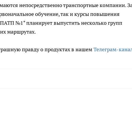
маются непосредственно транспортные компании. З
рвоначальное обучение, так и курсы повышения
"ПАТП №1" планирует выпустить несколько групп
ких маршрутах.
трашную правду о продуктах в нашем
Телеграм-кана