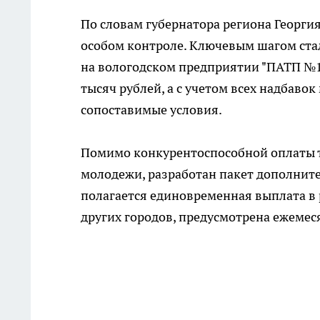
По словам губернатора региона Георги
особом контроле. Ключевым шагом ста
на вологодском предприятии "ПАТП №1"
тысяч рублей, а с учетом всех надбаво
сопоставимые условия.
Помимо конкурентоспособной оплаты т
молодежи, разработан пакет дополнит
полагается единовременная выплата в р
других городов, предусмотрена ежемес