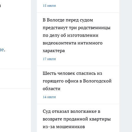
а
15 июля
В Вологде перед судом
предстанут три родственницы
по делу об изготовлении
видеоконтента интимного
ле
.
характера
17 июля
Шесть человек спаслись из
горящего офиса в Вологодской
области
14 июля
Суд отказал вологжанке в
возврате проданной квартиры
из-за мошенников