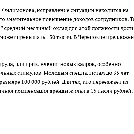
я Филимонова, исправление ситуации находится на
ло значительное повышение доходов сотрудников. Т
 средний месячный оклад для этой должности дости
к может превышать 130 тысяч. В Череповце предложе
руда, для привлечения новых кадров, особенно
ельных стимулов. Молодым специалистам до 35 лет
азмере 100 000 рублей. Для тех, кто переезжает из
ячная компенсация аренды жилья в 15 тысяч рублей.