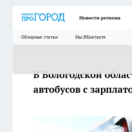
Новости региона
Обзорные статьи
Мы ВКонтакте
В Вологодской облас
автобусов с зарплат