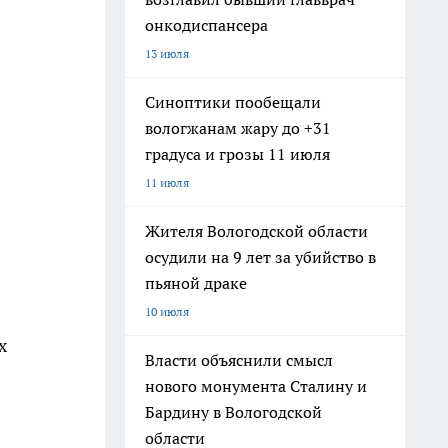
онкодиспансера
13 июля
Синоптики пообещали
вологжанам жару до +31
градуса и грозы 11 июля
11 июля
Жителя Вологодской области
осудили на 9 лет за убийство в
пьяной драке
10 июля
х
Власти объяснили смысл
нового монумента Сталину и
Бардину в Вологодской
области