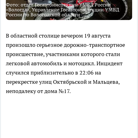
Фото: отдел Госавтоинспекции УМВД России
«Вологда», Управление Госавтоинспекции УМВД
России по Вологодской области
В областной столице вечером 19 августа
произошло серьезное дорожно-транспортное
происшествие, участниками которого стали
легковой автомобиль и мотоцикл. Инцидент
случился приблизительно в 22:06 на
перекрестке улиц Октябрьской и Мальцева,
неподалеку от дома №17.