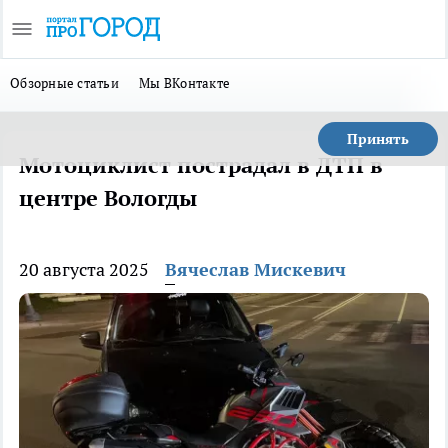
Обзорные статьи
Мы ВКонтакте
Принять
Мотоциклист пострадал в ДТП в
центре Вологды
20 августа 2025
Вячеслав Мискевич