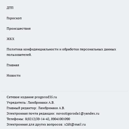
ДТП
Гороскоп
Происшествия
ЖКХ
Политика конфиденциальности и обработки персональных данных
пользователей.
Главная
Новости
Сетевое издание
progorod35.r
u
Учредитель: Ламбринаки А.В.
Главный редактор: Ламбринаки А.В.
Электронная почта редакции:
novostigoroda1@yandex.ru
Телефоны: 8(8212)39-14-42, 89041001090
Электронная для других вопросов: x2dt@mail.ru