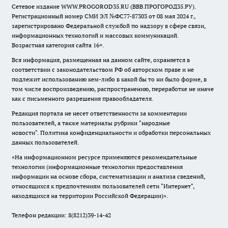
Сетевое издание WWW.PROGOROD35.RU (ВВВ.ПРОГОРОД35.РУ).
Регистрационный номер СМИ ЭЛ №ФС77-87303 от 08 мая 2024 г.,
зарегистрировано Федеральной службой по надзору в сфере связи,
информационных технологий и массовых коммуникаций.
Возрастная категория сайта 16+.
Вся информация, размещенная на данном сайте, охраняется в
соответствии с законодательством РФ об авторском праве и не
подлежит использованию кем-либо в какой бы то ни было форме, в
том числе воспроизведению, распространению, переработке не иначе
как с письменного разрешения правообладателя.
Редакция портала не несет ответственности за комментарии
пользователей, а также материалы рубрики "народные
новости".
Политика конфиденциальности и обработки персональных
данных пользователей
.
«На информационном ресурсе применяются рекомендательные
технологии (информационные технологии предоставления
информации на основе сбора, систематизации и анализа сведений,
относящихся к предпочтениям пользователей сети "Интернет",
находящихся на территории Российской Федерации)».
Телефон редакции: 8(8212)39-14-42