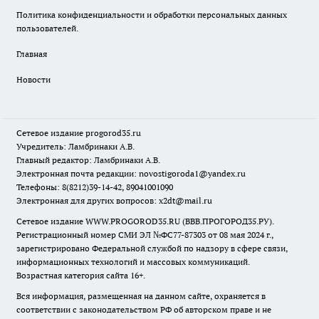
Политика конфиденциальности и обработки персональных данных
пользователей.
Главная
Новости
Сетевое издание
progorod35.r
u
Учредитель: Ламбринаки А.В.
Главный редактор: Ламбринаки А.В.
Электронная почта редакции:
novostigoroda1@yandex.ru
Телефоны: 8(8212)39-14-42, 89041001090
Электронная для других вопросов: x2dt@mail.ru
Сетевое издание WWW.PROGOROD35.RU (ВВВ.ПРОГОРОД35.РУ).
Регистрационный номер СМИ ЭЛ №ФС77-87303 от 08 мая 2024 г.,
зарегистрировано Федеральной службой по надзору в сфере связи,
информационных технологий и массовых коммуникаций.
Возрастная категория сайта 16+.
Вся информация, размещенная на данном сайте, охраняется в
соответствии с законодательством РФ об авторском праве и не