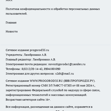
Политика конфиденциальности и обработки персональных данных
пользователей.
Главная
Новости
Сетевое издание
progorod35.r
u
Учредитель: Ламбринаки А.В.
Главный редактор: Ламбринаки А.В.
Электронная почта редакции:
novostigoroda1@yandex.ru
Телефоны: 8(8212)39-14-42, 89041001090
Электронная для других вопросов: x2dt@mail.ru
Сетевое издание WWW.PROGOROD35.RU (ВВВ.ПРОГОРОД35.РУ).
Регистрационный номер СМИ ЭЛ №ФС77-87303 от 08 мая 2024 г.,
зарегистрировано Федеральной службой по надзору в сфере связи,
информационных технологий и массовых коммуникаций.
Возрастная категория сайта 16+.
Вся информация, размещенная на данном сайте, охраняется в