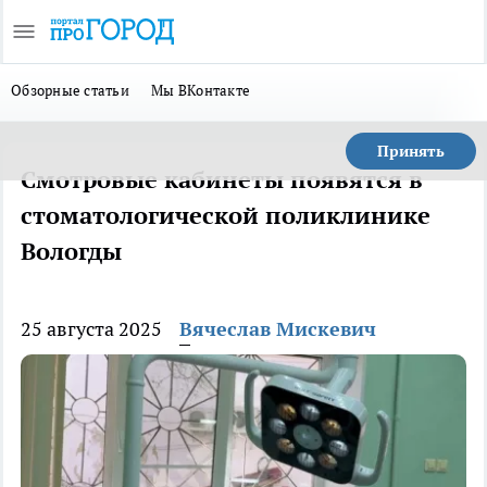
Обзорные статьи
Мы ВКонтакте
Принять
Смотровые кабинеты появятся в
стоматологической поликлинике
Вологды
25 августа 2025
Вячеслав Мискевич