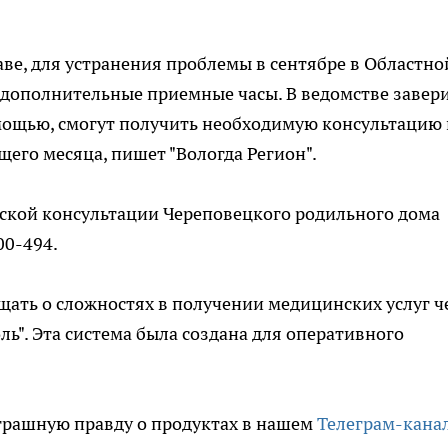
е, для устранения проблемы в сентябре в Областно
дополнительные приемные часы. В ведомстве завери
мощью, смогут получить необходимую консультацию 
его месяца, пишет "Вологда Регион".
нской консультации Череповецкого родильного дома
00-494.
бщать о сложностях в получении медицинских услуг ч
ь". Эта система была создана для оперативного
трашную правду о продуктах в нашем
Телеграм-кана