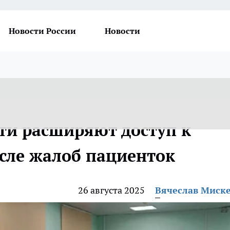
Новости России
Новости
сти расширяют доступ к
сле жалоб пациенток
26 августа 2025
Вячеслав Миск