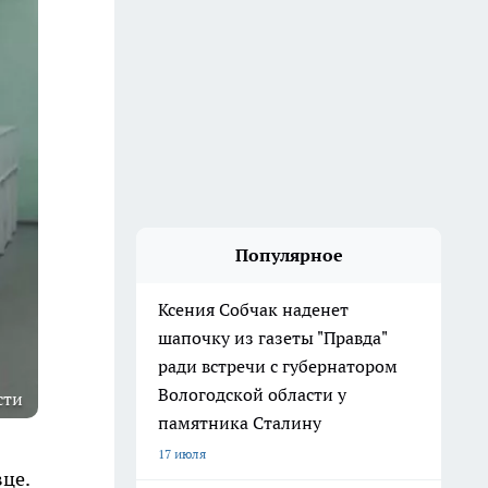
Популярное
Ксения Собчак наденет
шапочку из газеты "Правда"
ради встречи с губернатором
Вологодской области у
сти
памятника Сталину
17 июля
це.