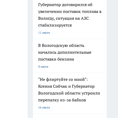
Губернатор договорился об
увеличении поставок топлива в
Вологду, ситуация на АЗС
стабилизируется
11 июля
В Вологодскую область
начались дополнительные
поставки бензина
9 июля
"Не флиртуйте со мной":
Ксения Собчак и Губернатор
Вологодской области устроили
перепалку из-за байков
16 июля