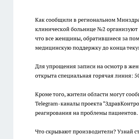
Как сообщили в региональном Минздрав
клинической больнице №2 организуют 
что все женщины, обратившиеся за по
медицинскую поддержку до конца текущ
Для упрощения записи на осмотр в же
открыта специальная горячая линия: 5
Кроме того, жители области могут соо
Telegram-каналы проекта "ЗдравКонтрол
реагирования на проблемы пациентов.
Что скрывают производители? Узнай с