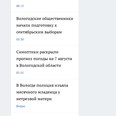
08:15
Вологодские общественники
начали подготовку к
сентябрьским выборам
05:30
Синоптики раскрыли
прогноз погоды на 7 августа
в Вологодской области
02:55
В Вологде полиция изъяла
месячного младенца у
нетрезвой матери
Вчера