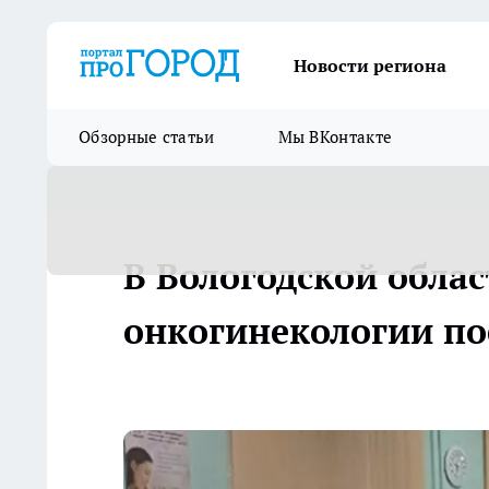
Новости региона
Обзорные статьи
Мы ВКонтакте
В Вологодской обла
онкогинекологии по