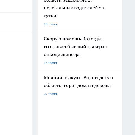
нелегальных водителей за
сутки
10 июля
Скорую помощь Вологды
возглавил бывший главврач
онкодиспансера
13 июля
Молнии атакуют Вологодскую
область: горят дома и деревья
27 июля