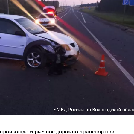
УМВД России по Вологодской обла
а произошло серьезное дорожно-транспортное