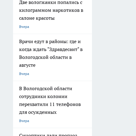
Две вологжанки попались с
килограммом наркотиков в
салоне красоты
Вчера
Врачи едут в районы: где и
когда ждать "Здравдесант" в
Вологодской области в
августе
Вчера
В Вологодской области
сотрудники колонии
перехватили 11 телефонов
для осужденных
Вчера
Синоптики дали прогноз