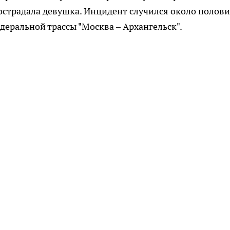
пострадала девушка. Инцидент случился около полов
деральной трассы "Москва – Архангельск".