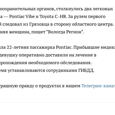
охранительных органов, столкнулись два легковых
— Pontiac Vibe и Toyota C-HR. За рулем первого
следовал из Грязовца в сторону областного центра.
няя женщина, пишет "Вологда Регион".
ла 22-летняя пассажирка Pontiac. Прибывшие медик
 девушку оперативно доставили на лечение в
прохождения необходимого обследования.
ремя устанавливаются сотрудниками ГИБДД.
трашную правду о продуктах в нашем
Телеграм-кана