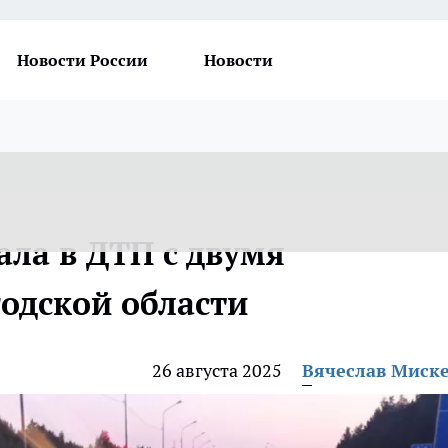
Новости России
Новости
ала в ДТП с двумя
одской области
26 августа 2025
Вячеслав Миск