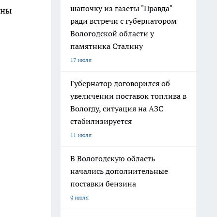
шапочку из газеты "Правда"
ины
ради встречи с губернатором
Вологодской области у
памятника Сталину
17 июля
Губернатор договорился об
увеличении поставок топлива в
Вологду, ситуация на АЗС
стабилизируется
11 июля
В Вологодскую область
начались дополнительные
поставки бензина
9 июля