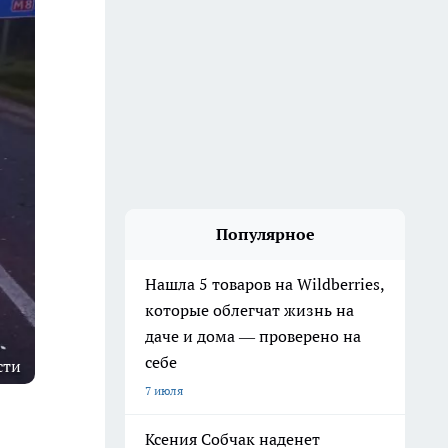
Популярное
Нашла 5 товаров на Wildberries,
которые облегчат жизнь на
даче и дома — проверено на
себе
сти
7 июля
Ксения Собчак наденет