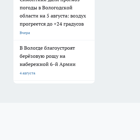
погоды в Вологодской
области на 5 августа: воздух
прогреется до +24 градусов
Вчера
В Вологде благоустроят
берёзовую рощу на
набережной 6-й Армии
4 августа