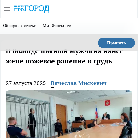
Обзорные статьи
Мы ВКонтакте
Принять
В Вологде пьяный мужчина нанес
жене ножевое ранение в грудь
27 августа 2025
Вячеслав Мискевич