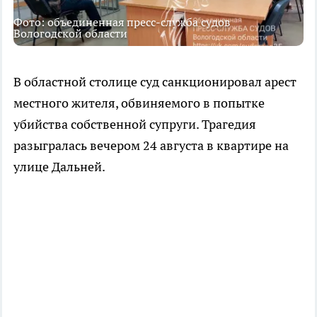
Фото: объединенная пресс-служба судов
Вологодской области
В областной столице суд санкционировал арест
местного жителя, обвиняемого в попытке
убийства собственной супруги. Трагедия
разыгралась вечером 24 августа в квартире на
улице Дальней.