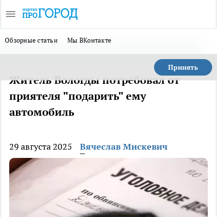
Обзорные статьи
Мы ВКонтакте
Принять
Житель Вологды потребовал от
приятеля "подарить" ему
автомобиль
29 августа 2025
Вячеслав Мискевич