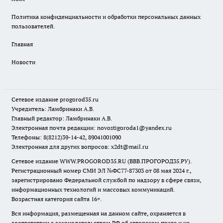
Политика конфиденциальности и обработки персональных данных
пользователей.
Главная
Новости
Сетевое издание
progorod35.r
u
Учредитель: Ламбринаки А.В.
Главный редактор: Ламбринаки А.В.
Электронная почта редакции:
novostigoroda1@yandex.ru
Телефоны: 8(8212)39-14-42, 89041001090
Электронная для других вопросов: x2dt@mail.ru
Сетевое издание WWW.PROGOROD35.RU (ВВВ.ПРОГОРОД35.РУ).
Регистрационный номер СМИ ЭЛ №ФС77-87303 от 08 мая 2024 г.,
зарегистрировано Федеральной службой по надзору в сфере связи,
информационных технологий и массовых коммуникаций.
Возрастная категория сайта 16+.
Вся информация, размещенная на данном сайте, охраняется в
соответствии с законодательством РФ об авторском праве и не