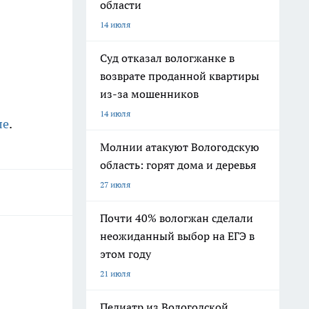
области
14 июля
Суд отказал вологжанке в
возврате проданной квартиры
из-за мошенников
14 июля
ле
.
Молнии атакуют Вологодскую
область: горят дома и деревья
27 июля
Почти 40% вологжан сделали
неожиданный выбор на ЕГЭ в
этом году
21 июля
Педиатр из Вологодской