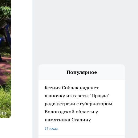
Популярное
Ксения Собчак наденет
шапочку из газеты "Правда"
ради встречи с губернатором
Вологодской области у
ции
памятника Сталину
17 июля