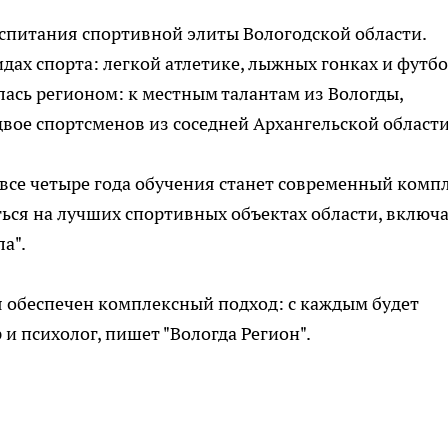
спитания спортивной элиты Вологодской области.
идах спорта: легкой атлетике, лыжных гонках и футбо
лась регионом: к местным талантам из Вологды,
вое спортсменов из соседней Архангельской области
 все четыре года обучения станет современный комп
ться на лучших спортивных объектах области, включ
а".
обеспечен комплексный подход: с каждым будет
 и психолог, пишет "Вологда Регион".