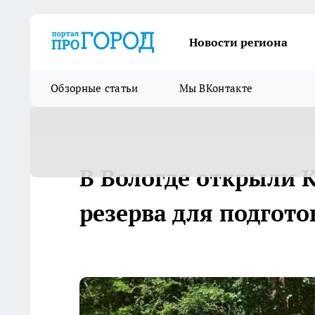
Новости региона
Обзорные статьи
Мы ВКонтакте
В Вологде открыли 
резерва для подгот