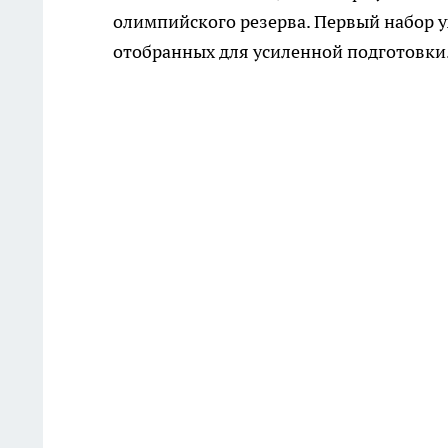
олимпийского резерва. Первый набор у
отобранных для усиленной подготовки