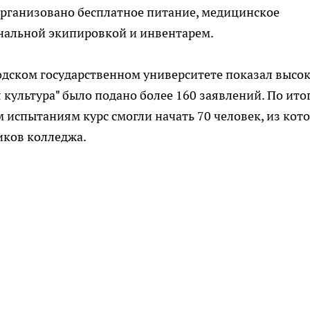
организовано бесплатное питание, медицинское
нальной экипировкой и инвентарем.
одском государственном университете показал высо
 культура" было подано более 160 заявлений. По ито
 испытаниям курс смогли начать 70 человек, из кот
иков колледжа.