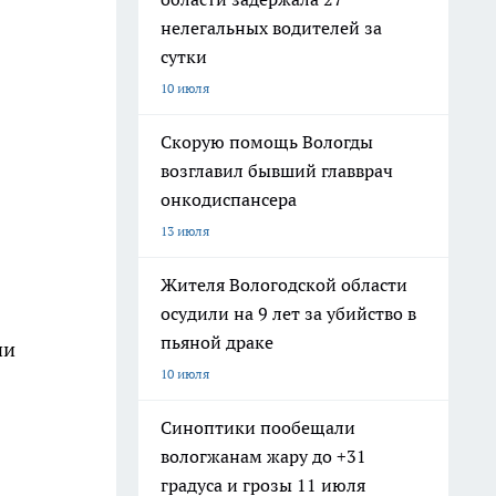
нелегальных водителей за
сутки
10 июля
Скорую помощь Вологды
возглавил бывший главврач
онкодиспансера
13 июля
Жителя Вологодской области
осудили на 9 лет за убийство в
пьяной драке
ии
10 июля
Синоптики пообещали
вологжанам жару до +31
градуса и грозы 11 июля