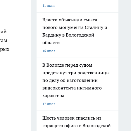
11 июля
Власти объяснили смысл
нового монумента Сталину и
кий
Бардину в Вологодской
гам
области
орых
15 июля
В Вологде перед судом
предстанут три родственницы
по делу об изготовлении
видеоконтента интимного
характера
17 июля
Шесть человек спаслись из
горящего офиса в Вологодской