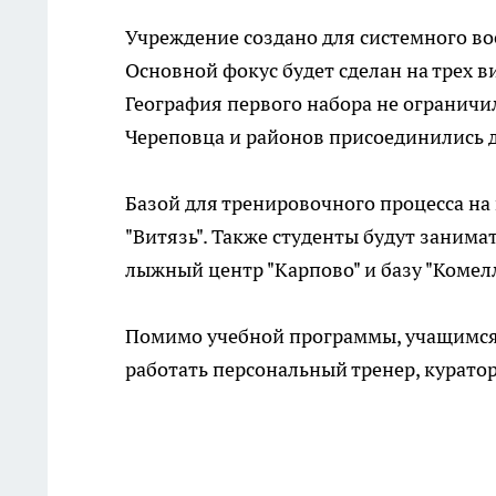
Учреждение создано для системного во
Основной фокус будет сделан на трех в
География первого набора не ограничи
Череповца и районов присоединились д
Базой для тренировочного процесса на
"Витязь". Также студенты будут занима
лыжный центр "Карпово" и базу "Комелл
Помимо учебной программы, учащимся 
работать персональный тренер, куратор