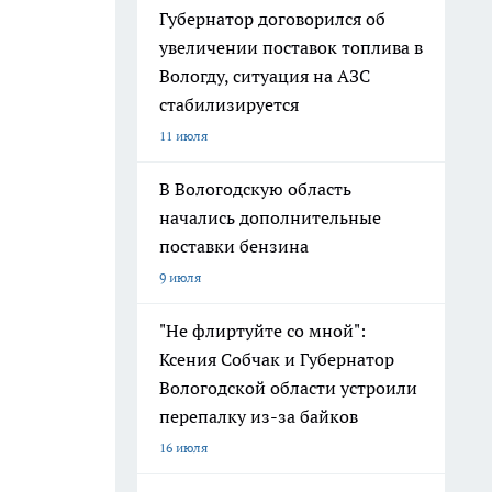
Губернатор договорился об
увеличении поставок топлива в
Вологду, ситуация на АЗС
стабилизируется
11 июля
В Вологодскую область
начались дополнительные
поставки бензина
9 июля
"Не флиртуйте со мной":
Ксения Собчак и Губернатор
Вологодской области устроили
перепалку из-за байков
16 июля