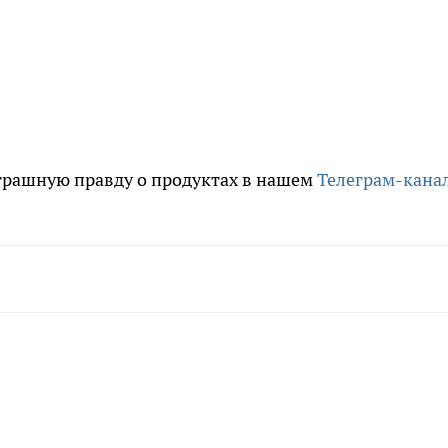
трашную правду о продуктах в нашем
Телеграм-кана