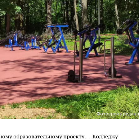
Фотоархив редак
ьному образовательному проекту — Колледжу