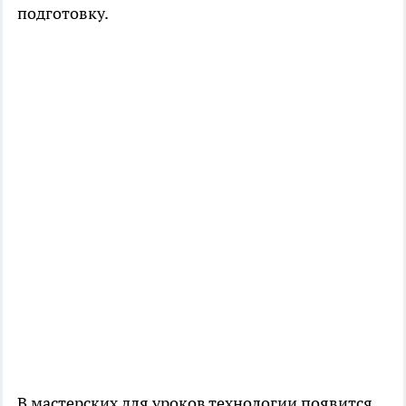
подготовку.
В мастерских для уроков технологии появится