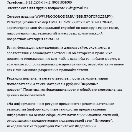
Телефоны: 8(8212)39-14-42, 89041001090
Электронная для других вопросов: x2dt@mail.ru
Сетевое издание WWW.PROGOROD35.RU (ВВВ.ПРОГОРОД35.РУ).
Регистрационный номер СМИ ЭЛ №ФС77-87303 от 08 мая 2024 г.,
зарегистрировано Федеральной службой по надзору в сфере связи,
информационных технологий и массовых коммуникаций.
Возрастная категория сайта 16+.
Вся информация, размещенная на данном сайте, охраняется в
соответствии с законодательством РФ об авторском праве и не
подлежит использованию кем-либо в какой бы то ни было форме, в
том числе воспроизведению, распространению, переработке не иначе
как с письменного разрешения правообладателя.
Редакция портала не несет ответственности за комментарии
пользователей, а также материалы рубрики "народные
новости".
Политика конфиденциальности и обработки персональных
данных пользователей
.
«На информационном ресурсе применяются рекомендательные
технологии (информационные технологии предоставления
информации на основе сбора, систематизации и анализа сведений,
относящихся к предпочтениям пользователей сети "Интернет",
находящихся на территории Российской Федерации)».