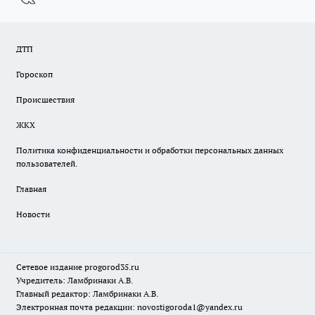
ДТП
Гороскоп
Происшествия
ЖКХ
Политика конфиденциальности и обработки персональных данных
пользователей.
Главная
Новости
Сетевое издание
progorod35.r
u
Учредитель: Ламбринаки А.В.
Главный редактор: Ламбринаки А.В.
Электронная почта редакции:
novostigoroda1@yandex.ru