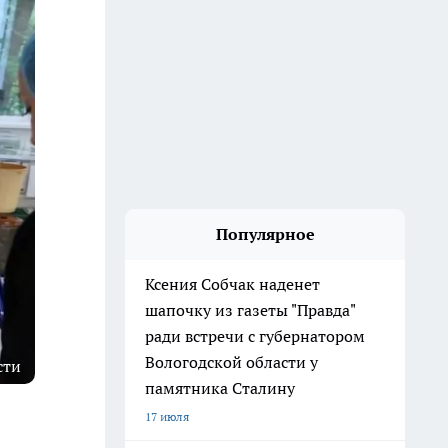
Популярное
Ксения Собчак наденет
шапочку из газеты "Правда"
ради встречи с губернатором
Вологодской области у
сти
памятника Сталину
17 июля