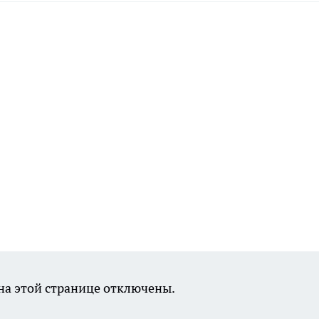
а этой странице отключены.