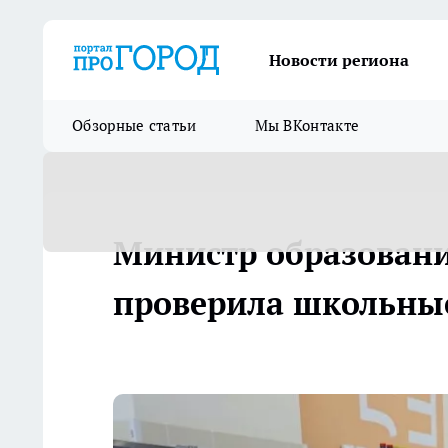
Новости региона
Обзорные статьи
Мы ВКонтакте
Министр образовани
проверила школьны