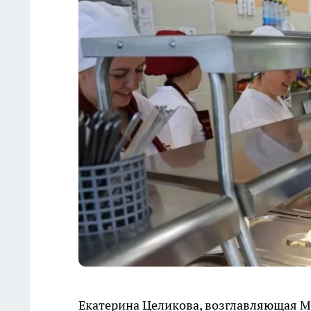
Екатерина Целикова, возглавляющая М