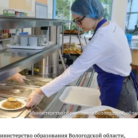
Министерство образования Вологодской обла
инистерство образования Вологодской области,