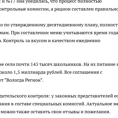
 и №17 она убедилась, что процесс полностью
онтрольные комиссии, а рацион составлен правильно
но по утвержденному десятидневному плану, полнос
ам. При составлении меню учитываются время года
. Контроль за вкусом и качеством ежедневно
не сели почти 145 тысяч школьников. На их питание 
коло 1,5 миллиарда рублей. Все соглашения с
 "Вологда Регион".
ительского контроля: у законных представителей е
ания в составе специальных комиссий. Актуальное 
е можно также оставить свои отзывы и пожелания.