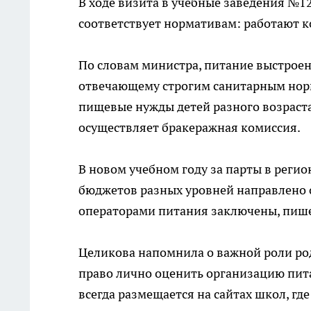
В ходе визита в учебные заведения №12
соответствует нормативам: работают к
По словам министра, питание выстрое
отвечающему строгим санитарным норм
пищевые нужды детей разного возраста
осуществляет бракеражная комиссия.
В новом учебном году за парты в регио
бюджетов разных уровней направлено о
операторами питания заключены, пишет
Целикова напомнила о важной роли род
право лично оценить организацию пит
всегда размещается на сайтах школ, гд