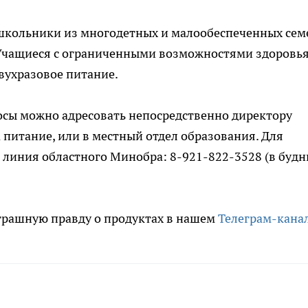
 школьники из многодетных и малообеспеченных сем
. Учащиеся с ограниченными возможностями здоровья
вухразовое питание.
осы можно адресовать непосредственно директору
 питание, или в местный отдел образования. Для
линия областного Минобра: 8-921-822-3528 (в будн
трашную правду о продуктах в нашем
Телеграм-кана