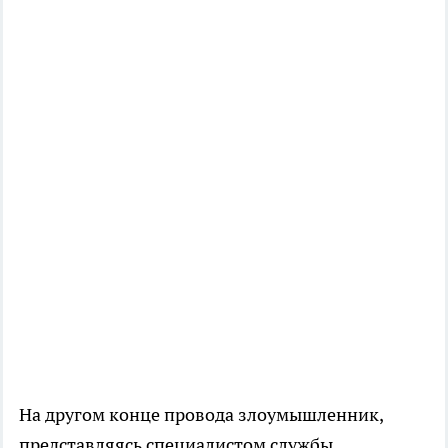
На другом конце провода злоумышленник,
представляясь специалистом службы