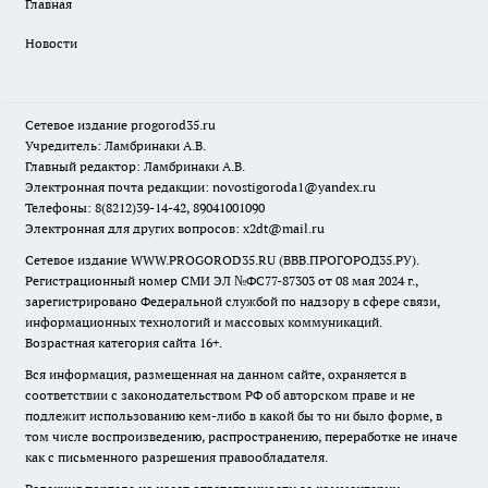
Главная
Новости
Сетевое издание
progorod35.r
u
Учредитель: Ламбринаки А.В.
Главный редактор: Ламбринаки А.В.
Электронная почта редакции:
novostigoroda1@yandex.ru
Телефоны: 8(8212)39-14-42, 89041001090
Электронная для других вопросов: x2dt@mail.ru
Сетевое издание WWW.PROGOROD35.RU (ВВВ.ПРОГОРОД35.РУ).
Регистрационный номер СМИ ЭЛ №ФС77-87303 от 08 мая 2024 г.,
зарегистрировано Федеральной службой по надзору в сфере связи,
информационных технологий и массовых коммуникаций.
Возрастная категория сайта 16+.
Вся информация, размещенная на данном сайте, охраняется в
соответствии с законодательством РФ об авторском праве и не
подлежит использованию кем-либо в какой бы то ни было форме, в
том числе воспроизведению, распространению, переработке не иначе
как с письменного разрешения правообладателя.