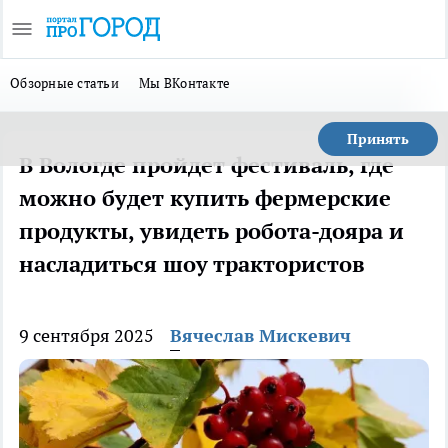
Обзорные статьи
Мы ВКонтакте
Принять
В Вологде пройдет фестиваль, где
можно будет купить фермерские
продукты, увидеть робота-дояра и
насладиться шоу трактористов
9 сентября 2025
Вячеслав Мискевич