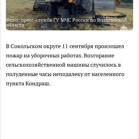
Фото: пресс-служба ГУ МЧС России по Вологодской
области
В Сокольском округе 11 сентября произошел
пожар на уборочных работах. Возгорание
сельскохозяйственной машины случилось в
полуденные часы неподалеку от населенного
пункта Кондраш.