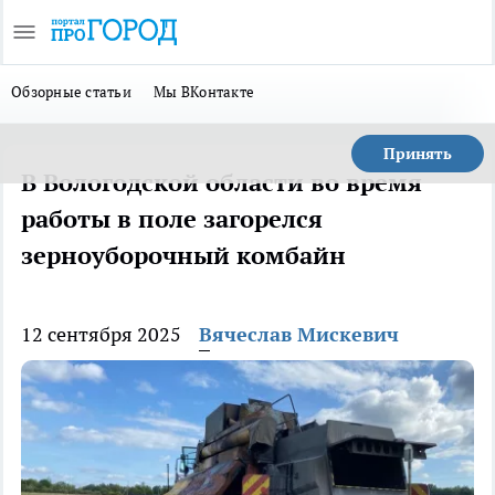
Обзорные статьи
Мы ВКонтакте
Принять
В Вологодской области во время
работы в поле загорелся
зерноуборочный комбайн
12 сентября 2025
Вячеслав Мискевич