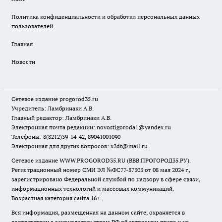
Политика конфиденциальности и обработки персональных данных
пользователей.
Главная
Новости
Сетевое издание
progorod35.r
u
Учредитель: Ламбринаки А.В.
Главный редактор: Ламбринаки А.В.
Электронная почта редакции:
novostigoroda1@yandex.ru
Телефоны: 8(8212)39-14-42, 89041001090
Электронная для других вопросов: x2dt@mail.ru
Сетевое издание WWW.PROGOROD35.RU (ВВВ.ПРОГОРОД35.РУ).
Регистрационный номер СМИ ЭЛ №ФС77-87303 от 08 мая 2024 г.,
зарегистрировано Федеральной службой по надзору в сфере связи,
информационных технологий и массовых коммуникаций.
Возрастная категория сайта 16+.
Вся информация, размещенная на данном сайте, охраняется в
соответствии с законодательством РФ об авторском праве и не