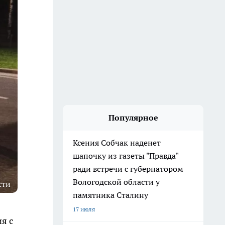
Популярное
Ксения Собчак наденет
шапочку из газеты "Правда"
ради встречи с губернатором
Вологодской области у
сти
памятника Сталину
17 июля
я с