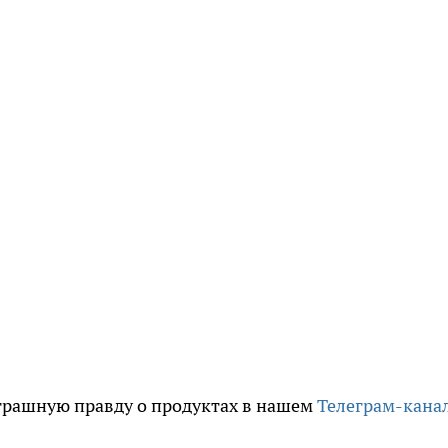
трашную правду о продуктах в нашем
Телеграм-кана