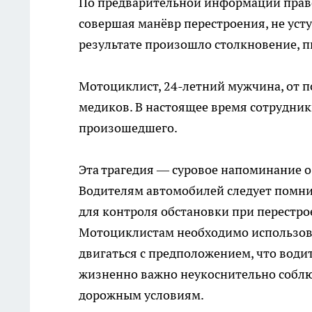
По предварительной информации право
совершая манёвр перестроения, не уст
результате произошло столкновение, п
Мотоциклист, 24-летний мужчина, от п
медиков. В настоящее время сотрудник
произошедшего.
Эта трагедия — суровое напоминание о
Водителям автомобилей следует помнит
для контроля обстановки при перестро
Мотоциклистам необходимо использов
двигаться с предположением, что водит
жизненно важно неукоснительно соблю
дорожным условиям.