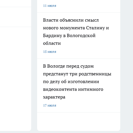
11 июля
Власти объяснили смысл
нового монумента Сталину и
Бардину в Вологодской
области
15 июля
В Вологде перед судом
предстанут три родственницы
по делу об изготовлении
видеоконтента интимного
характера
17 июля