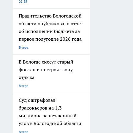
02:55
Правительство Вологодской
области опубликовало отчёт
об исполнении бюджета за
первое полугодие 2026 года
Вчера
В Вологде снесут старый
фонтан и построят зону
отдыха
Вчера
Суд оштрафовал
браконьеров на 1,3
миллиона за незаконный
улов в Вологодской области
Вчера