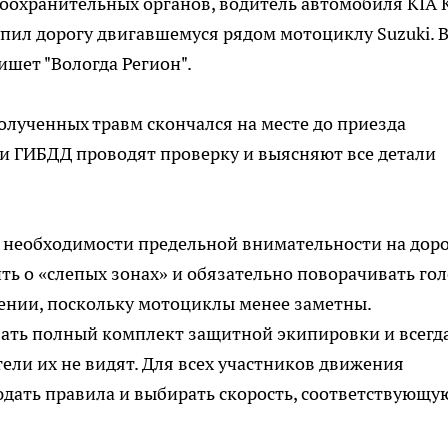
охранительных органов, водитель автомобиля KIA 
упил дорогу двигавшемуся рядом мотоциклу Suzuki. 
ишет "Вологда Регион".
олученных травм скончался на месте до приезда
и ГИБДД проводят проверку и выясняют все детали
 необходимости предельной внимательности на доро
ь о «слепых зонах» и обязательно поворачивать го
ении, поскольку мотоциклы менее заметны.
ать полный комплект защитной экипировки и всегд
ели их не видят. Для всех участников движения
дать правила и выбирать скорость, соответствующу