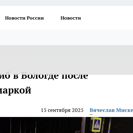
Новости России
Новости
б в Вологде после
маркой
15 сентября 2025
Вячеслав Миск