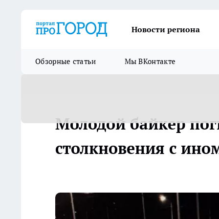
Новости региона
Обзорные статьи
Мы ВКонтакте
Молодой байкер поги
столкновения с ино