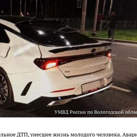
УМВД России по Вологодской обла
льное ДТП, унесшее жизнь молодого человека. Авари