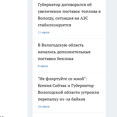
Губернатор договорился об
увеличении поставок топлива в
Вологду, ситуация на АЗС
стабилизируется
11 июля
В Вологодскую область
начались дополнительные
поставки бензина
9 июля
"Не флиртуйте со мной":
Ксения Собчак и Губернатор
Вологодской области устроили
перепалку из-за байков
16 июля