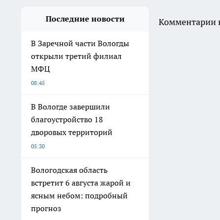
Последние новости
Комментарии н
В Заречной части Вологды
открыли третий филиал
МФЦ
08:45
В Вологде завершили
благоустройство 18
дворовых территорий
05:30
Вологодская область
встретит 6 августа жарой и
ясным небом: подробный
прогноз