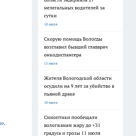
нелегальных водителей за
сутки
10 июля
Скорую помощь Вологды
возглавил бывший главврач
онкодиспансера
13 июля
Жителя Вологодской области
осудили на 9 лет за убийство в
пьяной драке
10 июля
Синоптики пообещали
ле
.
вологжанам жару до +31
градуса и грозы 11 июля