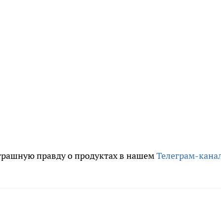
трашную правду о продуктах в нашем
Телеграм-кана