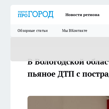
Новости региона
Обзорные статьи
Мы ВКонтакте
В Вологодской облас
пьяное ДТП с пост