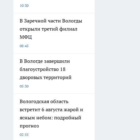
10:30
В Заречной части Вологды
открыли третий филиал
МФЦ
08:45
В Вологде завершили
благоустройство 18
дворовых территорий
05:30
Вологодская область
встретит 6 августа жарой и
ясным небом: подробный
прогноз
02:55