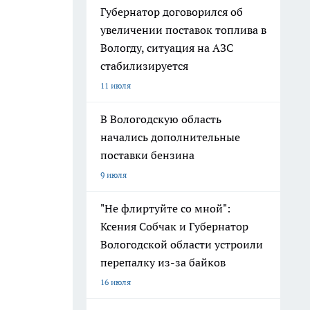
Губернатор договорился об
увеличении поставок топлива в
Вологду, ситуация на АЗС
стабилизируется
11 июля
В Вологодскую область
начались дополнительные
поставки бензина
9 июля
"Не флиртуйте со мной":
Ксения Собчак и Губернатор
Вологодской области устроили
перепалку из-за байков
16 июля