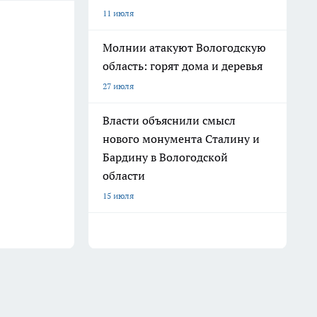
11 июля
Молнии атакуют Вологодскую
область: горят дома и деревья
27 июля
Власти объяснили смысл
нового монумента Сталину и
Бардину в Вологодской
области
15 июля