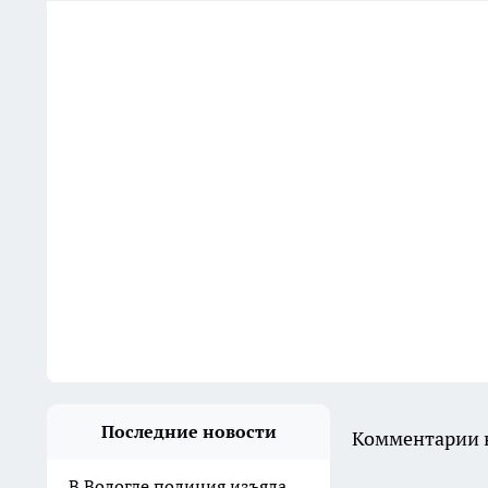
Последние новости
Комментарии н
В Вологде полиция изъяла