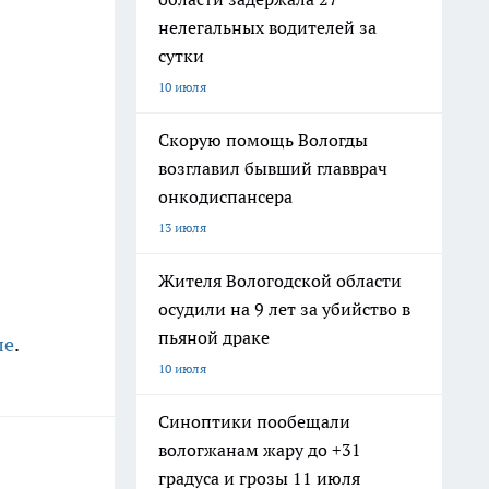
нелегальных водителей за
сутки
10 июля
Скорую помощь Вологды
возглавил бывший главврач
онкодиспансера
13 июля
Жителя Вологодской области
осудили на 9 лет за убийство в
пьяной драке
ле
.
10 июля
Синоптики пообещали
вологжанам жару до +31
градуса и грозы 11 июля