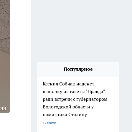
Популярное
Ксения Собчак наденет
шапочку из газеты "Правда"
ради встречи с губернатором
Вологодской области у
ции
памятника Сталину
17 июля