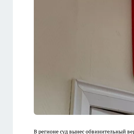
В регионе суд вынес обвинительный в