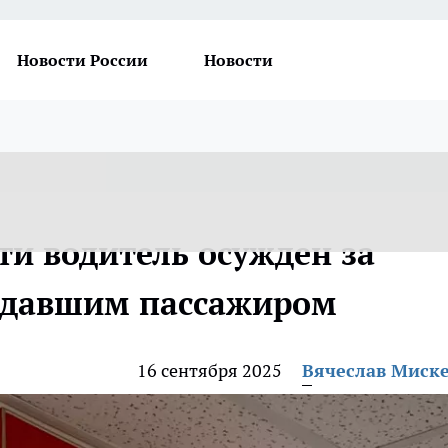
Новости России
Новости
ти водитель осужден за
радавшим пассажиром
16 сентября 2025
Вячеслав Миск