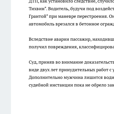
ДТП, как установило следствие, случило
Тихвин". Водитель, будучи под воздейс
Грантой" при маневре перестроения. Он
автомобиль врезался в бетонное ограж
Вследствие аварии пассажир, находив
получил повреждения, классифицирова
Суд, приняв во внимание доказательст
виде двух лет принудительных работ с
Дополнительно мужчина лишится водите
судебной инстанции пока не обрело за