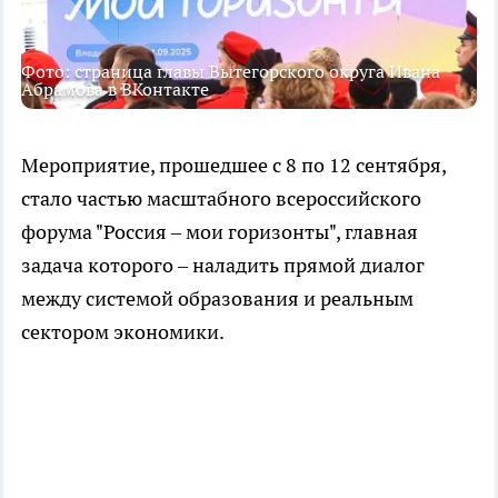
Фото: страница главы Вытегорского округа Ивана
Абрамова в ВКонтакте
Мероприятие, прошедшее с 8 по 12 сентября,
стало частью масштабного всероссийского
форума "Россия – мои горизонты", главная
задача которого – наладить прямой диалог
между системой образования и реальным
сектором экономики.