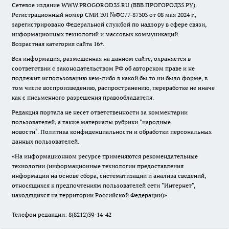
Сетевое издание WWW.PROGOROD35.RU (ВВВ.ПРОГОРОД35.РУ).
Регистрационный номер СМИ ЭЛ №ФС77-87303 от 08 мая 2024 г.,
зарегистрировано Федеральной службой по надзору в сфере связи,
информационных технологий и массовых коммуникаций.
Возрастная категория сайта 16+.
Вся информация, размещенная на данном сайте, охраняется в
соответствии с законодательством РФ об авторском праве и не
подлежит использованию кем-либо в какой бы то ни было форме, в
том числе воспроизведению, распространению, переработке не иначе
как с письменного разрешения правообладателя.
Редакция портала не несет ответственности за комментарии
пользователей, а также материалы рубрики "народные
новости".
Политика конфиденциальности и обработки персональных
данных пользователей
.
«На информационном ресурсе применяются рекомендательные
технологии (информационные технологии предоставления
информации на основе сбора, систематизации и анализа сведений,
относящихся к предпочтениям пользователей сети "Интернет",
находящихся на территории Российской Федерации)».
Телефон редакции: 8(8212)39-14-42