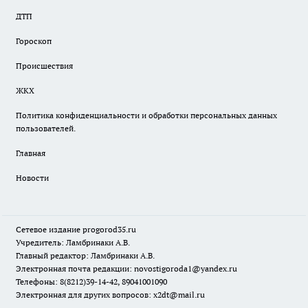
ДТП
Гороскоп
Происшествия
ЖКХ
Политика конфиденциальности и обработки персональных данных
пользователей.
Главная
Новости
Сетевое издание
progorod35.r
u
Учредитель: Ламбринаки А.В.
Главный редактор: Ламбринаки А.В.
Электронная почта редакции:
novostigoroda1@yandex.ru
Телефоны: 8(8212)39-14-42, 89041001090
Электронная для других вопросов: x2dt@mail.ru