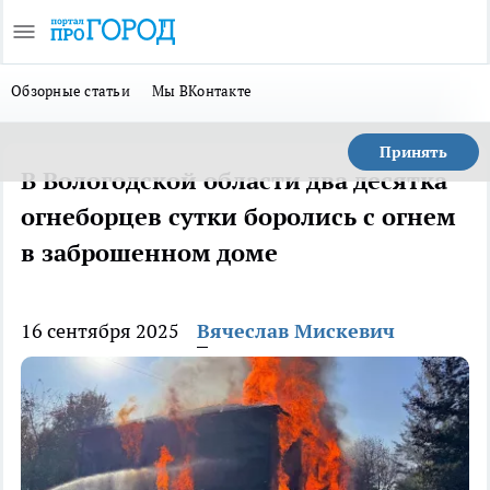
Обзорные статьи
Мы ВКонтакте
Принять
В Вологодской области два десятка
огнеборцев сутки боролись с огнем
в заброшенном доме
16 сентября 2025
Вячеслав Мискевич