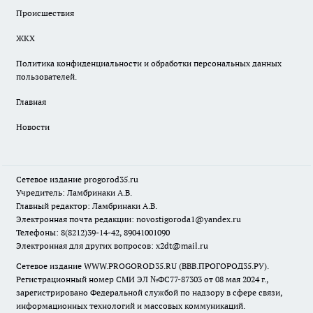
Происшествия
ЖКХ
Политика конфиденциальности и обработки персональных данных
пользователей.
Главная
Новости
Сетевое издание
progorod35.r
u
Учредитель: Ламбринаки А.В.
Главный редактор: Ламбринаки А.В.
Электронная почта редакции:
novostigoroda1@yandex.ru
Телефоны: 8(8212)39-14-42, 89041001090
Электронная для других вопросов: x2dt@mail.ru
Сетевое издание WWW.PROGOROD35.RU (ВВВ.ПРОГОРОД35.РУ).
Регистрационный номер СМИ ЭЛ №ФС77-87303 от 08 мая 2024 г.,
зарегистрировано Федеральной службой по надзору в сфере связи,
информационных технологий и массовых коммуникаций.