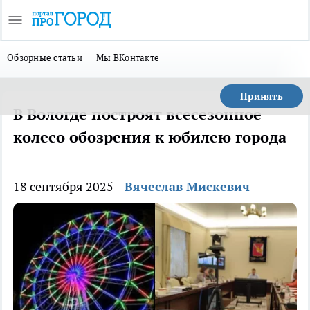
Обзорные статьи
Мы ВКонтакте
Принять
В Вологде построят всесезонное
колесо обозрения к юбилею города
18 сентября 2025
Вячеслав Мискевич