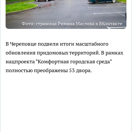
Фото: страница Романа Маслова в ВКонтакте
В Череповце подвели итоги масштабного
обновления придомовых территорий. В рамках
нацпроекта "Комфортная городская среда"
полностью преображены 53 двора.