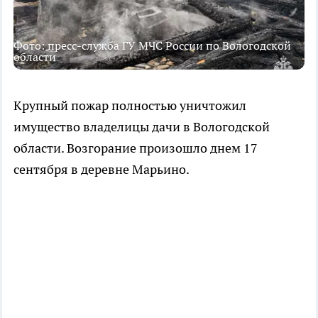
Фото: пресс-служба ГУ МЧС России по Вологодской
области
Крупный пожар полностью уничтожил
имущество владелицы дачи в Вологодской
области. Возгорание произошло днем 17
сентября в деревне Марьино.