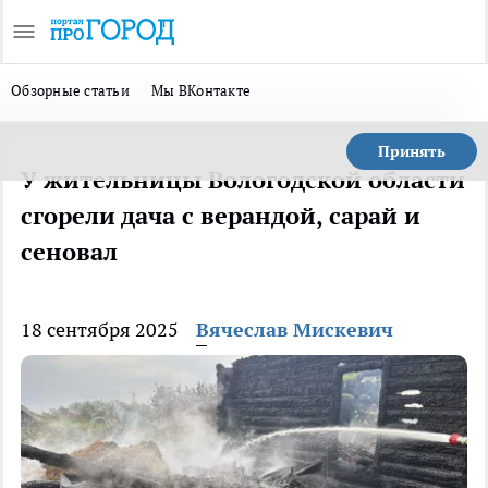
Обзорные статьи
Мы ВКонтакте
Принять
У жительницы Вологодской области
сгорели дача с верандой, сарай и
сеновал
18 сентября 2025
Вячеслав Мискевич