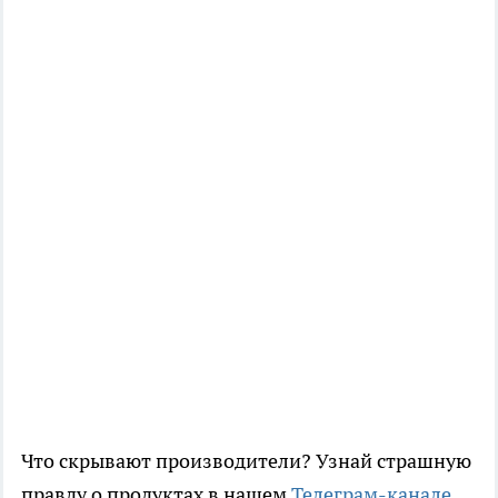
Что скрывают производители? Узнай страшную
правду о продуктах в нашем
Телеграм-канале
.