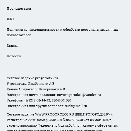
Происшествия
ЖКХ
Политика конфиденциальности и обработки персональных данных
пользователей.
Главная
Новости
Сетевое издание
progorod35.r
u
Учредитель: Ламбринаки А.В.
Главный редактор: Ламбринаки А.В.
Электронная почта редакции:
novostigoroda1@yandex.ru
Телефоны: 8(8212)39-14-42, 89041001090
Электронная для других вопросов: x2dt@mail.ru
Сетевое издание WWW.PROGOROD35.RU (ВВВ.ПРОГОРОД35.РУ).
Регистрационный номер СМИ ЭЛ №ФС77-87303 от 08 мая 2024 г.,
зарегистрировано Федеральной службой по надзору в сфере связи,
информационных технологий и массовых коммуникаций.