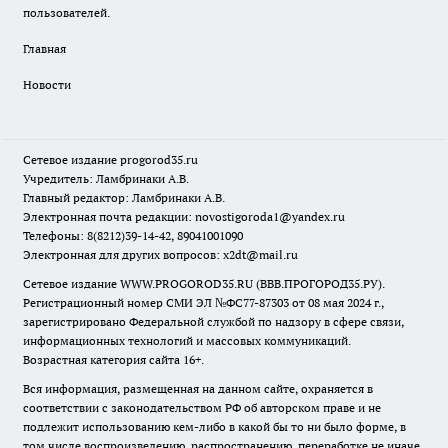
пользователей.
Главная
Новости
Сетевое издание
progorod35.r
u
Учредитель: Ламбринаки А.В.
Главный редактор: Ламбринаки А.В.
Электронная почта редакции:
novostigoroda1@yandex.ru
Телефоны: 8(8212)39-14-42, 89041001090
Электронная для других вопросов: x2dt@mail.ru
Сетевое издание WWW.PROGOROD35.RU (ВВВ.ПРОГОРОД35.РУ).
Регистрационный номер СМИ ЭЛ №ФС77-87303 от 08 мая 2024 г.,
зарегистрировано Федеральной службой по надзору в сфере связи,
информационных технологий и массовых коммуникаций.
Возрастная категория сайта 16+.
Вся информация, размещенная на данном сайте, охраняется в
соответствии с законодательством РФ об авторском праве и не
подлежит использованию кем-либо в какой бы то ни было форме, в
том числе воспроизведению, распространению, переработке не иначе