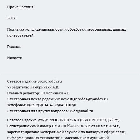
Происшествия
ЖКХ
Политика конфиденциальности и обработки персональных данных
пользователей.
Главная
Новости
Сетевое издание
progorod35.r
u
Учредитель: Ламбринаки А.В.
Главный редактор: Ламбринаки А.В.
Электронная почта редакции:
novostigoroda1@yandex.ru
Телефоны: 8(8212)39-14-42, 89041001090
Электронная для других вопросов: x2dt@mail.ru
Сетевое издание WWW.PROGOROD35.RU (ВВВ.ПРОГОРОД35.РУ).
Регистрационный номер СМИ ЭЛ №ФС77-87303 от 08 мая 2024 г.,
зарегистрировано Федеральной службой по надзору в сфере связи,
информационных технологий и массовых коммуникаций.