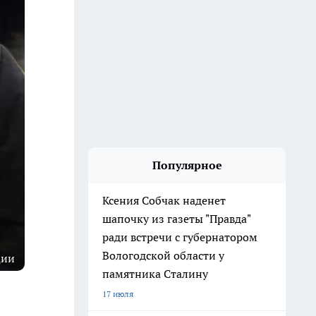
Популярное
Ксения Собчак наденет
шапочку из газеты "Правда"
ради встречи с губернатором
Вологодской области у
ции
памятника Сталину
17 июля