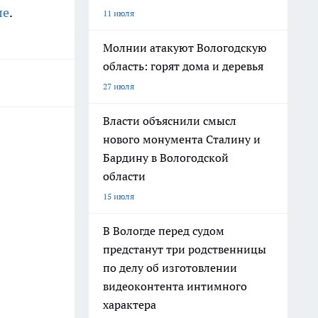
ле
.
11 июля
Молнии атакуют Вологодскую
область: горят дома и деревья
27 июля
Власти объяснили смысл
нового монумента Сталину и
Бардину в Вологодской
области
15 июля
В Вологде перед судом
предстанут три родственницы
по делу об изготовлении
видеоконтента интимного
характера