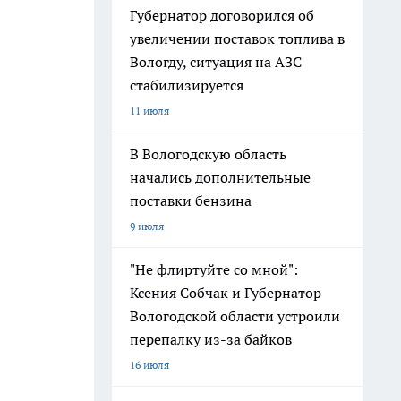
Губернатор договорился об
увеличении поставок топлива в
Вологду, ситуация на АЗС
стабилизируется
11 июля
В Вологодскую область
начались дополнительные
поставки бензина
9 июля
"Не флиртуйте со мной":
Ксения Собчак и Губернатор
Вологодской области устроили
перепалку из-за байков
16 июля