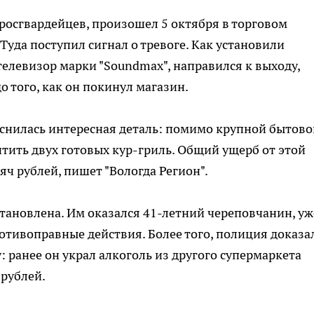
росгвардейцев, произошел 5 октября в торговом
уда поступил сигнал о тревоге. Как установили
елевизор марки "Soundmax", направился к выходу,
о того, как он покинул магазин.
яснилась интересная деталь: помимо крупной бытово
ить двух готовых кур-гриль. Общий ущерб от этой
ч рублей, пишет "Вологда Регион".
тановлена. Им оказался 41-летний череповчанин, уж
тивоправные действия. Более того, полиция доказа
: ранее он украл алкоголь из другого супермаркета
 рублей.