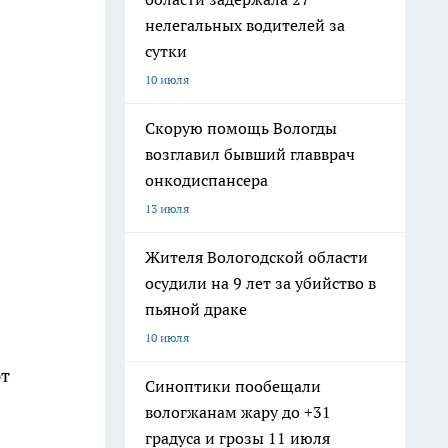
нелегальных водителей за
сутки
10 июля
Скорую помощь Вологды
возглавил бывший главврач
онкодиспансера
13 июля
Жителя Вологодской области
осудили на 9 лет за убийство в
пьяной драке
10 июля
ют
Синоптики пообещали
вологжанам жару до +31
градуса и грозы 11 июля