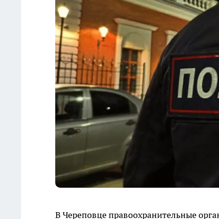
В Череповце правоохранительные орга