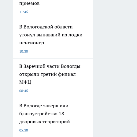
приемов
11:45
В Вологодской области
утонул выпавший из лодки
пенсионер
10:30
В Заречной части Вологды
открыли третий филиал
МФЦ
08:45
В Вологде завершили
благоустройство 18
дворовых территорий
05:30