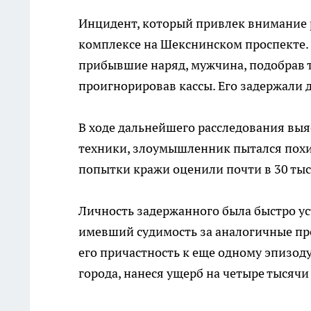
Инцидент, который привлек внимание 
комплексе на Шекснинском проспекте. Т
прибывшие наряд, мужчина, подобрав т
проигнорировав кассы. Его задержали д
В ходе дальнейшего расследования вы
техники, злоумышленник пытался похит
попытки кражи оценили почти в 30 тыся
Личность задержанного была быстро ус
имевший судимость за аналогичные про
его причастность к еще одному эпизоду
города, нанеся ущерб на четыре тысячи