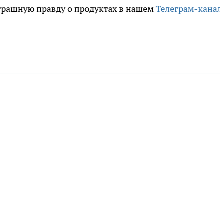
трашную правду о продуктах в нашем
Телеграм-кана