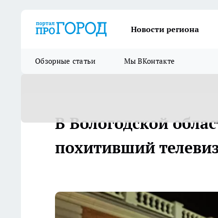
Новости региона
Обзорные статьи
Мы ВКонтакте
В Вологодской обла
похитивший телевиз