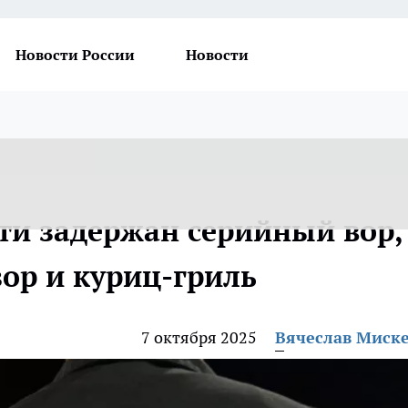
Новости России
Новости
сти задержан серийный вор,
ор и куриц-гриль
7 октября 2025
Вячеслав Миск