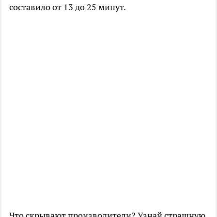
составило от 13 до 25 минут.
Что скрывают производители? Узнай страшную