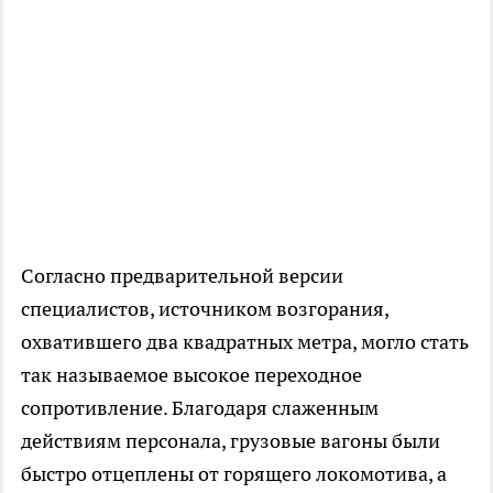
Согласно предварительной версии
специалистов, источником возгорания,
охватившего два квадратных метра, могло стать
так называемое высокое переходное
сопротивление. Благодаря слаженным
действиям персонала, грузовые вагоны были
быстро отцеплены от горящего локомотива, а