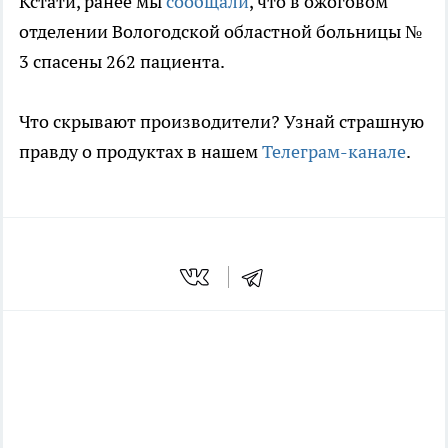
Кстати, ранее мы
сообщали
, что в ожоговом
отделении Вологодской областной больницы №
3 спасены 262 пациента.
Что скрывают производители? Узнай страшную
правду о продуктах в нашем
Телеграм-канале
.