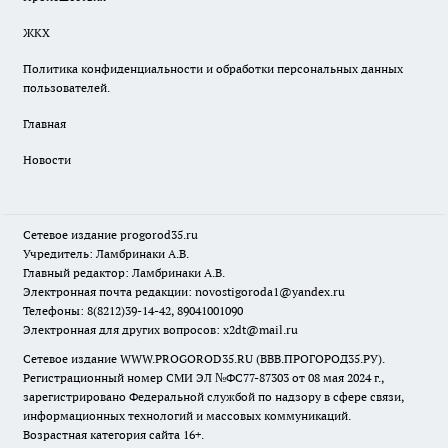
ЖКХ
Политика конфиденциальности и обработки персональных данных
пользователей.
Главная
Новости
Сетевое издание
progorod35.r
u
Учредитель: Ламбринаки А.В.
Главный редактор: Ламбринаки А.В.
Электронная почта редакции:
novostigoroda1@yandex.ru
Телефоны: 8(8212)39-14-42, 89041001090
Электронная для других вопросов: x2dt@mail.ru
Сетевое издание WWW.PROGOROD35.RU (ВВВ.ПРОГОРОД35.РУ).
Регистрационный номер СМИ ЭЛ №ФС77-87303 от 08 мая 2024 г.,
зарегистрировано Федеральной службой по надзору в сфере связи,
информационных технологий и массовых коммуникаций.
Возрастная категория сайта 16+.