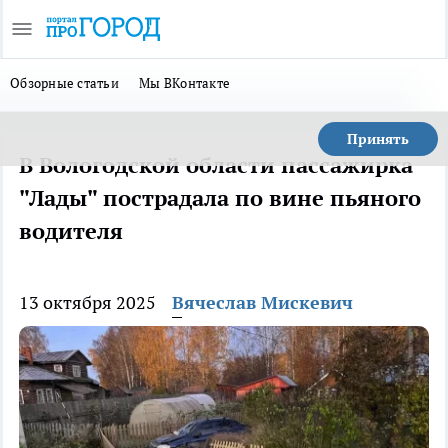
Обзорные статьи
Мы ВКонтакте
Принять
В Вологодской области пассажирка
"Лады" пострадала по вине пьяного
водителя
13 октября 2025
Вячеслав Мискевич