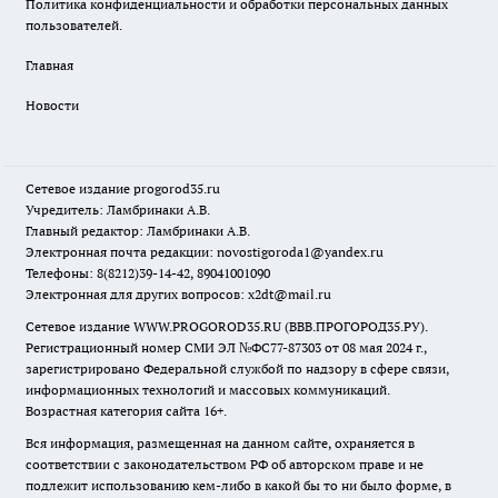
Политика конфиденциальности и обработки персональных данных
пользователей.
Главная
Новости
Сетевое издание
progorod35.r
u
Учредитель: Ламбринаки А.В.
Главный редактор: Ламбринаки А.В.
Электронная почта редакции:
novostigoroda1@yandex.ru
Телефоны: 8(8212)39-14-42, 89041001090
Электронная для других вопросов: x2dt@mail.ru
Сетевое издание WWW.PROGOROD35.RU (ВВВ.ПРОГОРОД35.РУ).
Регистрационный номер СМИ ЭЛ №ФС77-87303 от 08 мая 2024 г.,
зарегистрировано Федеральной службой по надзору в сфере связи,
информационных технологий и массовых коммуникаций.
Возрастная категория сайта 16+.
Вся информация, размещенная на данном сайте, охраняется в
соответствии с законодательством РФ об авторском праве и не
подлежит использованию кем-либо в какой бы то ни было форме, в