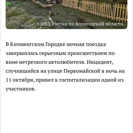
УМВД России по Вологодской области
В Кичменгском Городке ночная поездка
завершилась серьезным происшествием по
вине нетрезвого автолюбителя. Инцидент,
случившийся на улице Первомайской в ночь на
11 октября, привел к госпитализации одной из
участников.