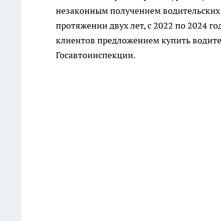
незаконным получением водительских у
протяжении двух лет, с 2022 по 2024 г
клиентов предложением купить водите
Госавтоинспекции.