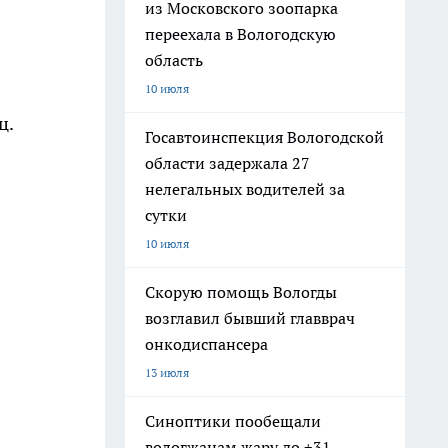
из Московского зоопарка
переехала в Вологодскую
область
10 июля
ц.
Госавтоинспекция Вологодской
области задержала 27
нелегальных водителей за
сутки
10 июля
Скорую помощь Вологды
возглавил бывший главврач
онкодиспансера
13 июля
Синоптики пообещали
вологжанам жару до +31