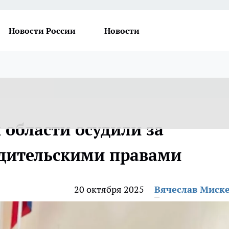
Новости России
Новости
 области осудили за
одительскими правами
20 октября 2025
Вячеслав Миск