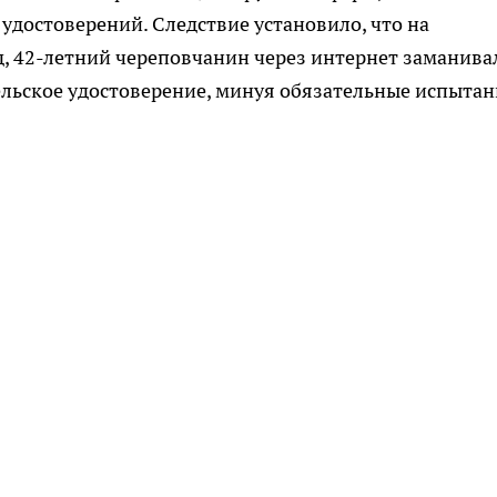
достоверений. Следствие установило, что на
од, 42-летний череповчанин через интернет заманива
льское удостоверение, минуя обязательные испытан