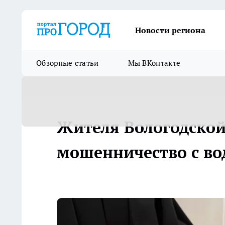
Новости региона
Обзорные статьи
Мы ВКонтакте
Жителя Вологодской
мошенничество с в