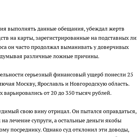
ния выполнять данные обещания, убеждал жертв
дств на карты, зарегистрированные на подставных ли
оса он часто продолжал выманивать у доверчивых
идумывая различные ложные причины.
тельности серьезный финансовый ущерб понесли 25
лючая Москву, Ярославль и Новгородскую область.
 варьировались от 20 до 350 тысяч рублей.
судимый свою вину отрицал. Он пытался оправдаться,
м на лечение супруги, а остальные деньги якобы
му посреднику. Однако суд отклонил эти доводы,