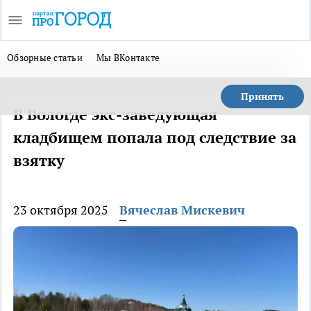
Обзорные статьи
Мы ВКонтакте
Принять
В Вологде экс-заведующая
кладбищем попала под следствие за
взятку
23 октября 2025
Вячеслав Мискевич