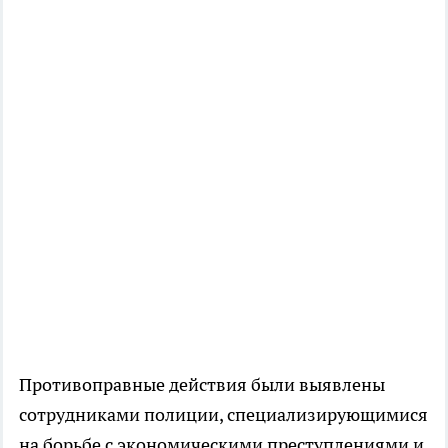
Противоправные действия были выявлены
сотрудниками полиции, специализирующимися
на борьбе с экономическими преступлениями и