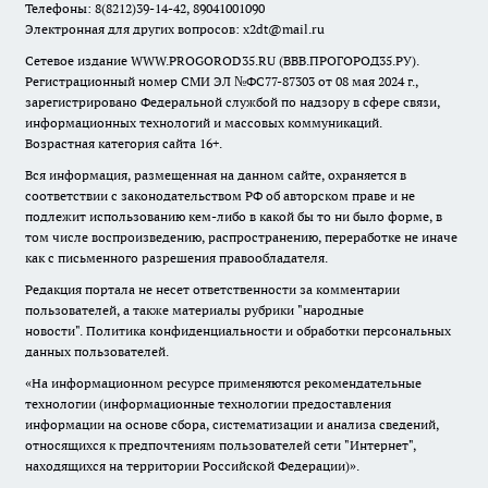
Телефоны: 8(8212)39-14-42, 89041001090
Электронная для других вопросов: x2dt@mail.ru
Сетевое издание WWW.PROGOROD35.RU (ВВВ.ПРОГОРОД35.РУ).
Регистрационный номер СМИ ЭЛ №ФС77-87303 от 08 мая 2024 г.,
зарегистрировано Федеральной службой по надзору в сфере связи,
информационных технологий и массовых коммуникаций.
Возрастная категория сайта 16+.
Вся информация, размещенная на данном сайте, охраняется в
соответствии с законодательством РФ об авторском праве и не
подлежит использованию кем-либо в какой бы то ни было форме, в
том числе воспроизведению, распространению, переработке не иначе
как с письменного разрешения правообладателя.
Редакция портала не несет ответственности за комментарии
пользователей, а также материалы рубрики "народные
новости".
Политика конфиденциальности и обработки персональных
данных пользователей
.
«На информационном ресурсе применяются рекомендательные
технологии (информационные технологии предоставления
информации на основе сбора, систематизации и анализа сведений,
относящихся к предпочтениям пользователей сети "Интернет",
находящихся на территории Российской Федерации)».