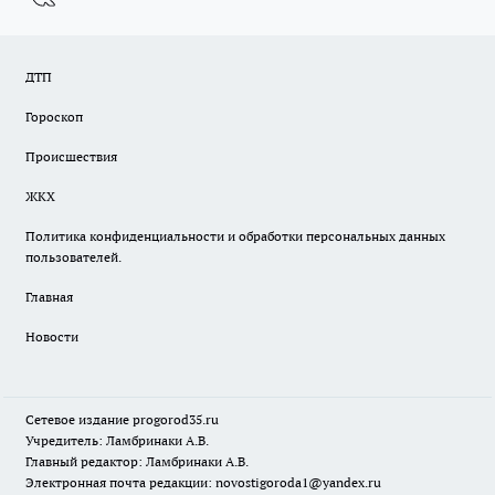
ДТП
Гороскоп
Происшествия
ЖКХ
Политика конфиденциальности и обработки персональных данных
пользователей.
Главная
Новости
Сетевое издание
progorod35.r
u
Учредитель: Ламбринаки А.В.
Главный редактор: Ламбринаки А.В.
Электронная почта редакции:
novostigoroda1@yandex.ru