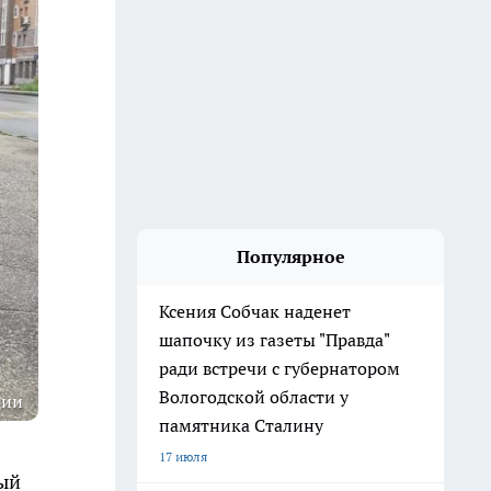
Популярное
Ксения Собчак наденет
шапочку из газеты "Правда"
ради встречи с губернатором
Вологодской области у
ции
памятника Сталину
17 июля
ный