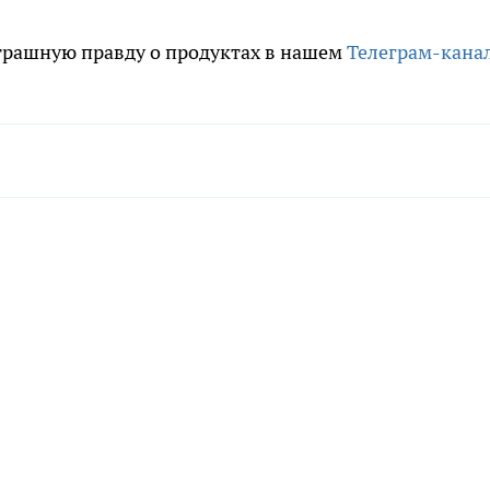
трашную правду о продуктах в нашем
Телеграм-кана