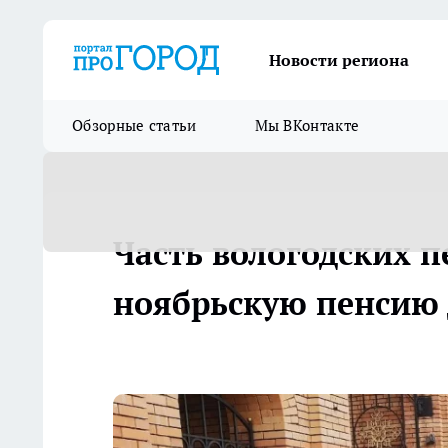
Новости региона
Обзорные статьи
Мы ВКонтакте
Часть вологодских 
ноябрьскую пенсию