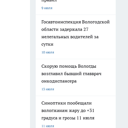
9 июля
Госавтоинспекция Вологодской
области задержала 27
нелегальных водителей за
сутки
10 июля
Скорую помощь Вологды
возглавил бывший главврач
онкодиспансера
13 июля
Синоптики пообещали
вологжанам жару до +31
градуса и грозы 11 июля
11 июля