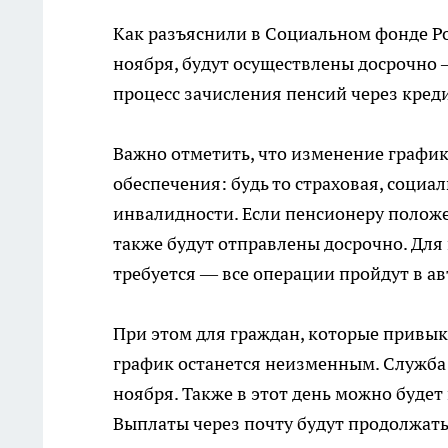
Как разъяснили в Социальном фонде Ро
ноября, будут осуществлены досрочно —
процесс зачисления пенсий через кред
Важно отметить, что изменение график
обеспечения: будь то страховая, социа
инвалидности. Если пенсионеру полож
также будут отправлены досрочно. Для
требуется — все операции пройдут в а
При этом для граждан, которые привык
график останется неизменным. Служба 
ноября. Также в этот день можно будет
Выплаты через почту будут продолжатьс