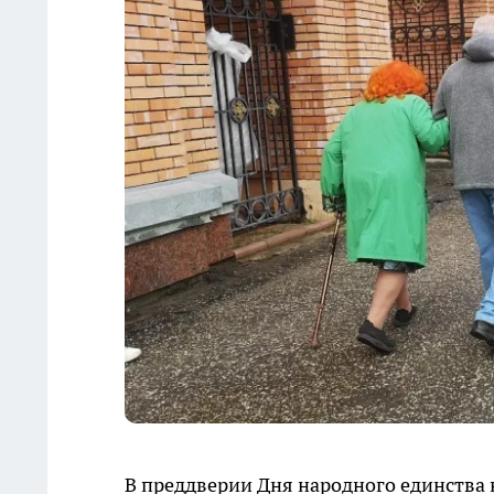
В преддверии Дня народного единства