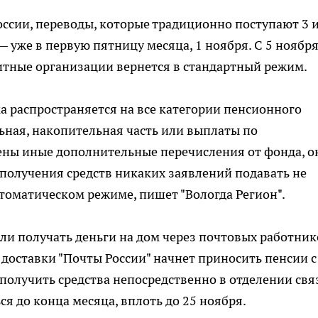
ссии, переводы, которые традиционно поступают 3 и
 уже в первую пятницу месяца, 1 ноября. С 5 ноябр
итные организации вернется в стандартный режим.
а распространяется на все категории пенсионного
льная, накопительная часть или выплаты по
ены иные дополнительные перечисления от фонда, о
 получения средств никаких заявлений подавать не
втоматическом режиме, пишет "Вологда Регион".
ли получать деньги на дом через почтовых работник
доставки "Почты России" начнет приносить пенсии с
 получить средства непосредственно в отделении свя
я до конца месяца, вплоть до 25 ноября.