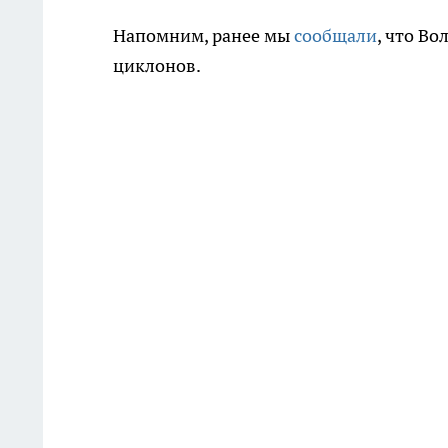
Напомним, ранее мы
сообщали
, что В
циклонов.