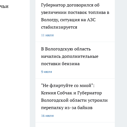
Губернатор договорился об
 чьи
увеличении поставок топлива в
Вологду, ситуация на АЗС
стабилизируется
11 июля
В Вологодскую область
начались дополнительные
поставки бензина
9 июля
"Не флиртуйте со мной":
Ксения Собчак и Губернатор
Вологодской области устроили
перепалку из-за байков
16 июля