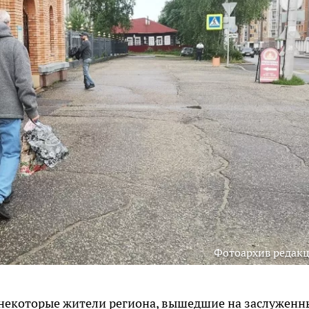
Фотоархив редак
 некоторые жители региона, вышедшие на заслужен