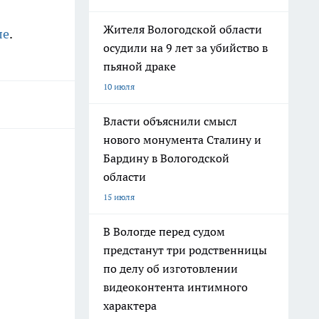
Жителя Вологодской области
ле
.
осудили на 9 лет за убийство в
пьяной драке
10 июля
Власти объяснили смысл
нового монумента Сталину и
Бардину в Вологодской
области
15 июля
В Вологде перед судом
предстанут три родственницы
по делу об изготовлении
видеоконтента интимного
характера