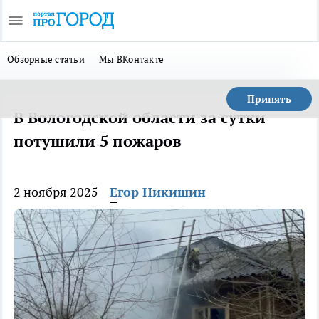
Обзорные статьи
Мы ВКонтакте
Принять
В Вологодской области за сутки
потушили 5 пожаров
2 ноября 2025
Егор Никишин