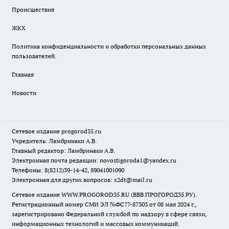
Происшествия
ЖКХ
Политика конфиденциальности и обработки персональных данных
пользователей.
Главная
Новости
Сетевое издание
progorod35.r
u
Учредитель: Ламбринаки А.В.
Главный редактор: Ламбринаки А.В.
Электронная почта редакции:
novostigoroda1@yandex.ru
Телефоны: 8(8212)39-14-42, 89041001090
Электронная для других вопросов: x2dt@mail.ru
Сетевое издание WWW.PROGOROD35.RU (ВВВ.ПРОГОРОД35.РУ).
Регистрационный номер СМИ ЭЛ №ФС77-87303 от 08 мая 2024 г.,
зарегистрировано Федеральной службой по надзору в сфере связи,
информационных технологий и массовых коммуникаций.