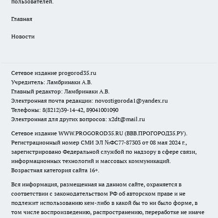
пользователей.
Главная
Новости
Сетевое издание
progorod35.r
u
Учредитель: Ламбринаки А.В.
Главный редактор: Ламбринаки А.В.
Электронная почта редакции:
novostigoroda1@yandex.ru
Телефоны: 8(8212)39-14-42, 89041001090
Электронная для других вопросов: x2dt@mail.ru
Сетевое издание WWW.PROGOROD35.RU (ВВВ.ПРОГОРОД35.РУ).
Регистрационный номер СМИ ЭЛ №ФС77-87303 от 08 мая 2024 г.,
зарегистрировано Федеральной службой по надзору в сфере связи,
информационных технологий и массовых коммуникаций.
Возрастная категория сайта 16+.
Вся информация, размещенная на данном сайте, охраняется в
соответствии с законодательством РФ об авторском праве и не
подлежит использованию кем-либо в какой бы то ни было форме, в
том числе воспроизведению, распространению, переработке не иначе