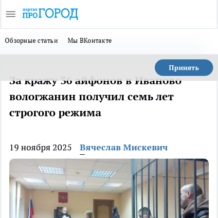
Обзорные статьи
Мы ВКонтакте
Принять
За кражу 36 айфонов в Иваново
вологжанин получил семь лет
строгого режима
19 ноября 2025
Вячеслав Мискевич