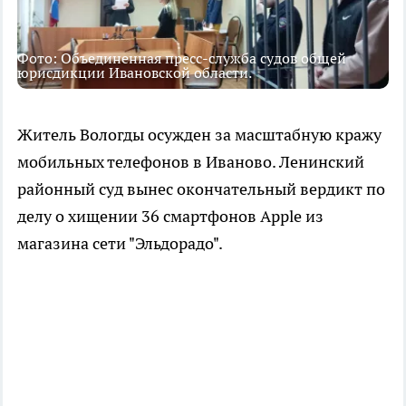
Фото: Объединенная пресс-служба судов общей
юрисдикции Ивановской области.
Житель Вологды осужден за масштабную кражу
мобильных телефонов в Иваново. Ленинский
районный суд вынес окончательный вердикт по
делу о хищении 36 смартфонов Apple из
магазина сети "Эльдорадо".