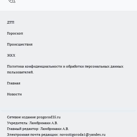
ДТП
Гороскоп
Происшествия
ЖКХ
Политика конфиденциальности и обработки персональных данных
пользователей.
Главная
Новости
Сетевое издание
progorod35.r
u
Учредитель: Ламбринаки А.В.
Главный редактор: Ламбринаки А.В.
Электронная почта редакции:
novostigoroda1@yandex.ru