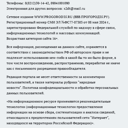
Телефоны: 8(8212)39-14-42, 89041001090
Электронная для других вопросов: x2dt@mail.ru
Сетевое издание WWW.PROGOROD35.RU (ВВВ.ПРОГОРОД35.РУ).
Регистрационный номер СМИ ЭЛ №ФС77-87303 от 08 мая 2024 г.,
зарегистрировано Федеральной службой по надзору в сфере связи,
информационных технологий и массовых коммуникаций.
Возрастная категория сайта 16+.
Вся информация, размещенная на данном сайте, охраняется в
соответствии с законодательством РФ об авторском праве и не
подлежит использованию кем-либо в какой бы то ни было форме, в
том числе воспроизведению, распространению, переработке не иначе
как с письменного разрешения правообладателя.
Редакция портала не несет ответственности за комментарии
пользователей, а также материалы рубрики "народные
новости".
Политика конфиденциальности и обработки персональных
данных пользователей
.
«На информационном ресурсе применяются рекомендательные
технологии (информационные технологии предоставления
информации на основе сбора, систематизации и анализа сведений,
относящихся к предпочтениям пользователей сети "Интернет",
находящихся на территории Российской Федерации)».