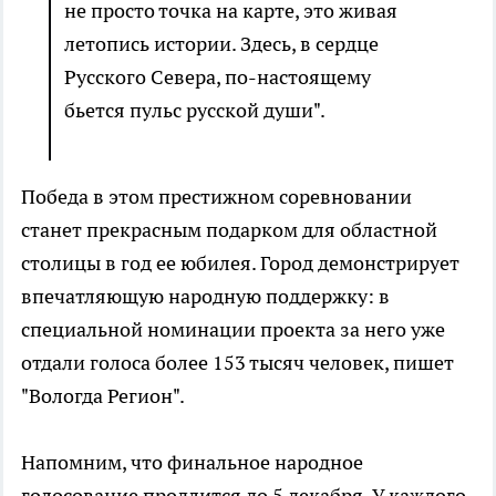
не просто точка на карте, это живая
летопись истории. Здесь, в сердце
Русского Севера, по-настоящему
бьется пульс русской души".
Победа в этом престижном соревновании
станет прекрасным подарком для областной
столицы в год ее юбилея. Город демонстрирует
впечатляющую народную поддержку: в
специальной номинации проекта за него уже
отдали голоса более 153 тысяч человек, пишет
"Вологда Регион".
Напомним, что финальное народное
голосование продлится до 5 декабря. У каждого