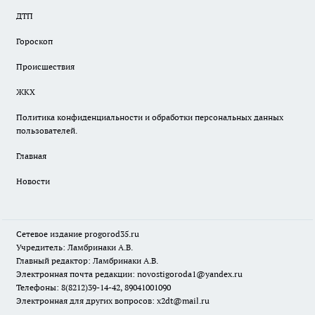
ДТП
Гороскоп
Происшествия
ЖКХ
Политика конфиденциальности и обработки персональных данных
пользователей.
Главная
Новости
Сетевое издание
progorod35.r
u
Учредитель: Ламбринаки А.В.
Главный редактор: Ламбринаки А.В.
Электронная почта редакции:
novostigoroda1@yandex.ru
Телефоны: 8(8212)39-14-42, 89041001090
Электронная для других вопросов: x2dt@mail.ru