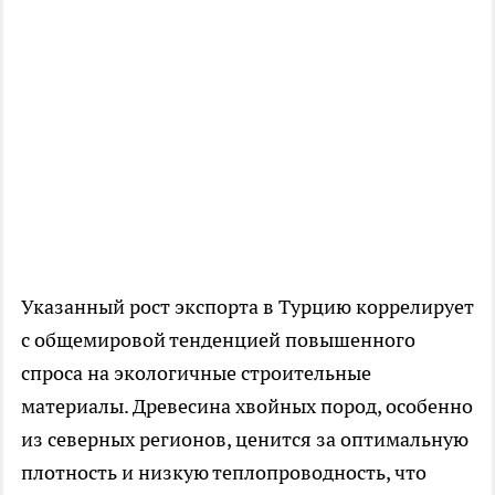
Указанный рост экспорта в Турцию коррелирует
с общемировой тенденцией повышенного
спроса на экологичные строительные
материалы. Древесина хвойных пород, особенно
из северных регионов, ценится за оптимальную
плотность и низкую теплопроводность, что