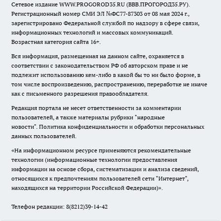
Сетевое издание WWW.PROGOROD35.RU (ВВВ.ПРОГОРОД35.РУ).
Регистрационный номер СМИ ЭЛ №ФС77-87303 от 08 мая 2024 г.,
зарегистрировано Федеральной службой по надзору в сфере связи,
информационных технологий и массовых коммуникаций.
Возрастная категория сайта 16+.
Вся информация, размещенная на данном сайте, охраняется в
соответствии с законодательством РФ об авторском праве и не
подлежит использованию кем-либо в какой бы то ни было форме, в
том числе воспроизведению, распространению, переработке не иначе
как с письменного разрешения правообладателя.
Редакция портала не несет ответственности за комментарии
пользователей, а также материалы рубрики "народные
новости".
Политика конфиденциальности и обработки персональных
данных пользователей
.
«На информационном ресурсе применяются рекомендательные
технологии (информационные технологии предоставления
информации на основе сбора, систематизации и анализа сведений,
относящихся к предпочтениям пользователей сети "Интернет",
находящихся на территории Российской Федерации)».
Телефон редакции: 8(8212)39-14-42