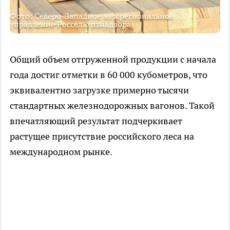
Фото: Северо-Западное межрегиональное
управление Россельхознадзора
Общий объем отгруженной продукции с начала
года достиг отметки в 60 000 кубометров, что
эквивалентно загрузке примерно тысячи
стандартных железнодорожных вагонов. Такой
впечатляющий результат подчеркивает
растущее присутствие российского леса на
международном рынке.