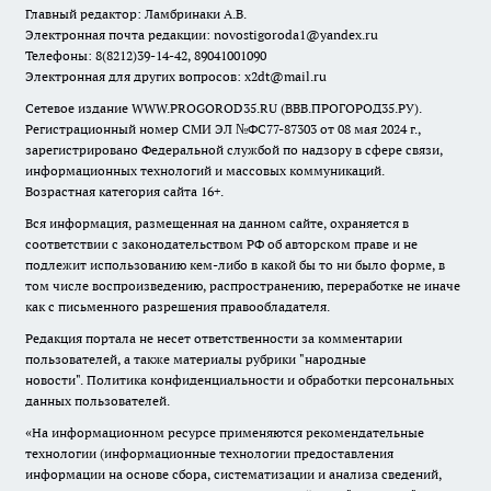
Главный редактор: Ламбринаки А.В.
Электронная почта редакции:
novostigoroda1@yandex.ru
Телефоны: 8(8212)39-14-42, 89041001090
Электронная для других вопросов: x2dt@mail.ru
Сетевое издание WWW.PROGOROD35.RU (ВВВ.ПРОГОРОД35.РУ).
Регистрационный номер СМИ ЭЛ №ФС77-87303 от 08 мая 2024 г.,
зарегистрировано Федеральной службой по надзору в сфере связи,
информационных технологий и массовых коммуникаций.
Возрастная категория сайта 16+.
Вся информация, размещенная на данном сайте, охраняется в
соответствии с законодательством РФ об авторском праве и не
подлежит использованию кем-либо в какой бы то ни было форме, в
том числе воспроизведению, распространению, переработке не иначе
как с письменного разрешения правообладателя.
Редакция портала не несет ответственности за комментарии
пользователей, а также материалы рубрики "народные
новости".
Политика конфиденциальности и обработки персональных
данных пользователей
.
«На информационном ресурсе применяются рекомендательные
технологии (информационные технологии предоставления
информации на основе сбора, систематизации и анализа сведений,